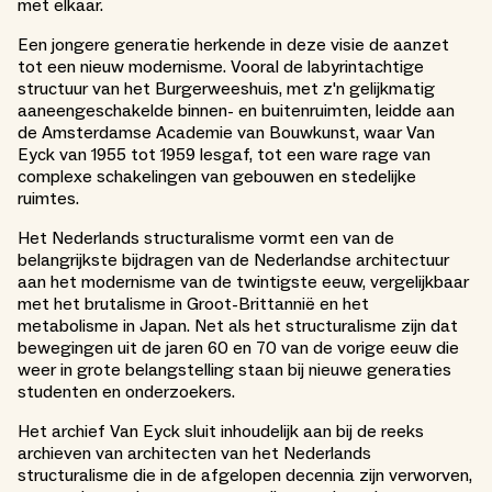
met elkaar.
Een jongere generatie herkende in deze visie de aanzet
tot een nieuw modernisme. Vooral de labyrintachtige
structuur van het Burgerweeshuis, met z'n gelijkmatig
aaneengeschakelde binnen- en buitenruimten, leidde aan
de Amsterdamse Academie van Bouwkunst, waar Van
Eyck van 1955 tot 1959 lesgaf, tot een ware rage van
complexe schakelingen van gebouwen en stedelijke
ruimtes.
Het Nederlands structuralisme vormt een van de
belangrijkste bijdragen van de Nederlandse architectuur
aan het modernisme van de twintigste eeuw, vergelijkbaar
met het brutalisme in Groot-Brittannië en het
metabolisme in Japan. Net als het structuralisme zijn dat
bewegingen uit de jaren 60 en 70 van de vorige eeuw die
weer in grote belangstelling staan bij nieuwe generaties
studenten en onderzoekers.
Het archief Van Eyck sluit inhoudelijk aan bij de reeks
archieven van architecten van het Nederlands
structuralisme die in de afgelopen decennia zijn verworven,