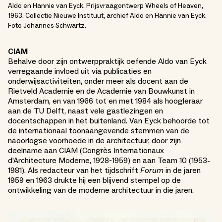
Aldo en Hannie van Eyck. Prijsvraagontwerp Wheels of Heaven,
1963. Collectie Nieuwe Instituut, archief Aldo en Hannie van Eyck.
Foto Johannes Schwartz.
CIAM
Behalve door zijn ontwerppraktijk oefende Aldo van Eyck
verregaande invloed uit via publicaties en
onderwijsactiviteiten, onder meer als docent aan de
Rietveld Academie en de Academie van Bouwkunst in
Amsterdam, en van 1966 tot en met 1984 als hoogleraar
aan de TU Delft, naast vele gastlezingen en
docentschappen in het buitenland. Van Eyck behoorde tot
de internationaal toonaangevende stemmen van de
naoorlogse voorhoede in de architectuur, door zijn
deelname aan CIAM (Congrès Internationaux
d'Architecture Moderne, 1928-1959) en aan Team 10 (1953-
1981). Als redacteur van het tijdschrift
Forum
in de jaren
1959 en 1963 drukte hij een blijvend stempel op de
ontwikkeling van de moderne architectuur in die jaren.