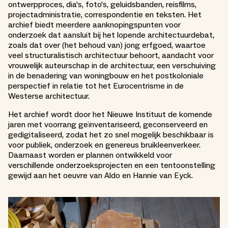
ontwerpproces, dia's, foto's, geluidsbanden, reisfilms,
projectadministratie, correspondentie en teksten. Het
archief biedt meerdere aanknopingspunten voor
onderzoek dat aansluit bij het lopende architectuurdebat,
zoals dat over (het behoud van) jong erfgoed, waartoe
veel structuralistisch architectuur behoort, aandacht voor
vrouwelijk auteurschap in de architectuur, een verschuiving
in de benadering van woningbouw en het postkoloniale
perspectief in relatie tot het Eurocentrisme in de
Westerse architectuur.
Het archief wordt door het Nieuwe Instituut de komende
jaren met voorrang geïnventariseerd, geconserveerd en
gedigitaliseerd, zodat het zo snel mogelijk beschikbaar is
voor publiek, onderzoek en genereus bruikleenverkeer.
Daarnaast worden er plannen ontwikkeld voor
verschillende onderzoeksprojecten en een tentoonstelling
gewijd aan het oeuvre van Aldo en Hannie van Eyck.