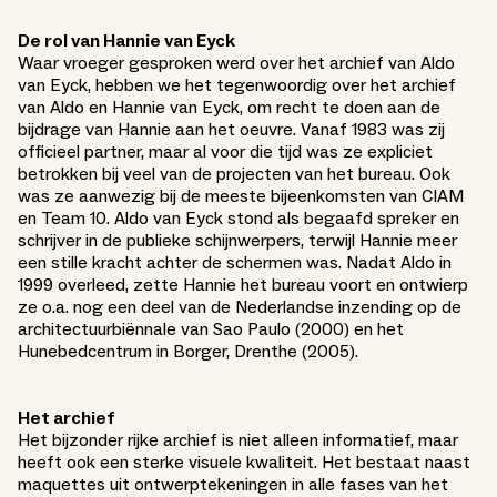
De rol van Hannie van Eyck
Waar vroeger gesproken werd over het archief van Aldo
van Eyck, hebben we het tegenwoordig over het archief
van Aldo en Hannie van Eyck, om recht te doen aan de
bijdrage van Hannie aan het oeuvre. Vanaf 1983 was zij
officieel partner, maar al voor die tijd was ze expliciet
betrokken bij veel van de projecten van het bureau. Ook
was ze aanwezig bij de meeste bijeenkomsten van CIAM
en Team 10. Aldo van Eyck stond als begaafd spreker en
schrijver in de publieke schijnwerpers, terwijl Hannie meer
een stille kracht achter de schermen was. Nadat Aldo in
1999 overleed, zette Hannie het bureau voort en ontwierp
ze o.a. nog een deel van de Nederlandse inzending op de
architectuurbiënnale van Sao Paulo (2000) en het
Hunebedcentrum in Borger, Drenthe (2005).
Het archief
Het bijzonder rijke archief is niet alleen informatief, maar
heeft ook een sterke visuele kwaliteit. Het bestaat naast
maquettes uit ontwerptekeningen in alle fases van het