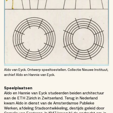
Aldo van Eyck. Ontwerp speeltoestellen. Collectie Nieuwe Instituut,
archief Aldo en Hannie van Eyck.
Speelplaatsen
Aldo en Hannie van Eyck studeerden beiden architectuur
aan de ETH Zürich in Zwitserland. Terug in Nederland
kwam Aldo in dienst van de Amsterdamse Publieke
Werken, afdeling Stadsontwikkeling, destijds geleid door