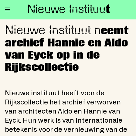
Nieuwe Institu
u
t
Nieuwe Instituut n
Nieuwe Instituut neemt archief
eemt
archief Hannie en Aldo
van Eyck op in de
Rijkscollectie
Nieuwe instituut heeft voor de
Rijkscollectie het archief verworven
van architecten Aldo en Hannie van
Eyck. Hun werk is van internationale
betekenis voor de vernieuwing van de