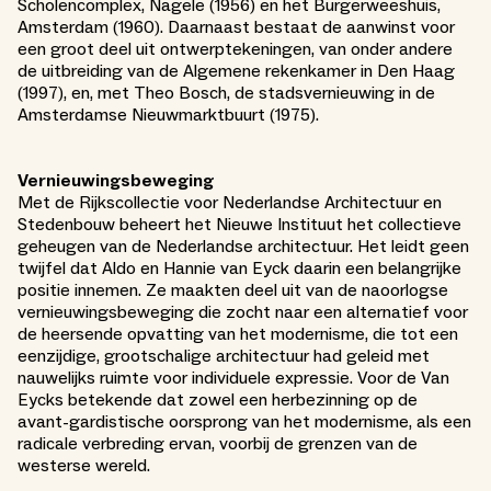
Scholencomplex, Nagele (1956) en het Burgerweeshuis,
Amsterdam (1960). Daarnaast bestaat de aanwinst voor
een groot deel uit ontwerptekeningen, van onder andere
de uitbreiding van de Algemene rekenkamer in Den Haag
(1997), en, met Theo Bosch, de stadsvernieuwing in de
Amsterdamse Nieuwmarktbuurt (1975).
Vernieuwingsbeweging
Met de Rijkscollectie voor Nederlandse Architectuur en
Stedenbouw beheert het Nieuwe Instituut het collectieve
geheugen van de Nederlandse architectuur. Het leidt geen
twijfel dat Aldo en Hannie van Eyck daarin een belangrijke
positie innemen. Ze maakten deel uit van de naoorlogse
vernieuwingsbeweging die zocht naar een alternatief voor
de heersende opvatting van het modernisme, die tot een
eenzijdige, grootschalige architectuur had geleid met
nauwelijks ruimte voor individuele expressie. Voor de Van
Eycks betekende dat zowel een herbezinning op de
avant-gardistische oorsprong van het modernisme, als een
radicale verbreding ervan, voorbij de grenzen van de
westerse wereld.