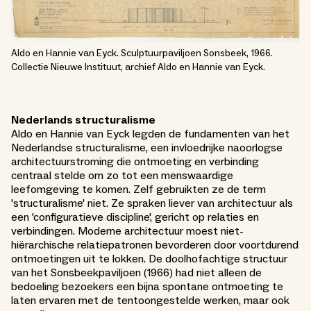
Aldo en Hannie van Eyck. Sculptuurpaviljoen Sonsbeek, 1966.
Collectie Nieuwe Instituut, archief Aldo en Hannie van Eyck.
Nederlands structuralisme
Aldo en Hannie van Eyck legden de fundamenten van het
Nederlandse structuralisme, een invloedrijke naoorlogse
architectuurstroming die ontmoeting en verbinding
centraal stelde om zo tot een menswaardige
leefomgeving te komen. Zelf gebruikten ze de term
'structuralisme' niet. Ze spraken liever van architectuur als
een 'configuratieve discipline', gericht op relaties en
verbindingen. Moderne architectuur moest niet-
hiërarchische relatiepatronen bevorderen door voortdurend
ontmoetingen uit te lokken. De doolhofachtige structuur
van het Sonsbeekpaviljoen (1966) had niet alleen de
bedoeling bezoekers een bijna spontane ontmoeting te
laten ervaren met de tentoongestelde werken, maar ook