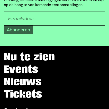
Ontvang als eerste uitnodigingen voor onze events en blijf
op de hoogte van komende tentoonstellingen.
Abonneren
Nu te zien
Events
Nieuws
Tickets