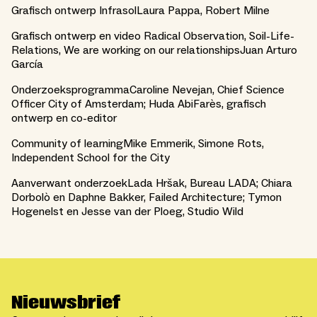
Grafisch ontwerp InfrasolLaura Pappa, Robert Milne
Grafisch ontwerp en video Radical Observation, Soil-Life-
Relations, We are working on our relationshipsJuan Arturo
García
OnderzoeksprogrammaCaroline Nevejan, Chief Science
Officer City of Amsterdam; Huda AbiFarès, grafisch
ontwerp en co-editor
Community of learningMike Emmerik, Simone Rots,
Independent School for the City
Aanverwant onderzoekLada Hršak, Bureau LADA; Chiara
Dorbolò en Daphne Bakker, Failed Architecture; Tymon
Hogenelst en Jesse van der Ploeg, Studio Wild
Nieuwsbrief