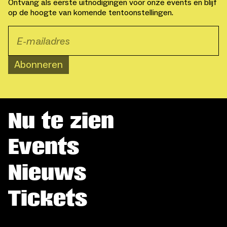
Ontvang als eerste uitnodigingen voor onze events en blijf
op de hoogte van komende tentoonstellingen.
Abonneren
Nu te zien
Events
Nieuws
Tickets