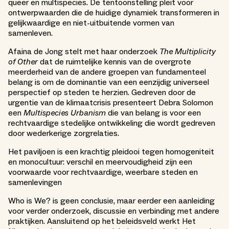
queer en multispecies. De tentoonstelling pleit voor
ontwerpwaarden die de huidige dynamiek transformeren in
gelijkwaardige en niet-uitbuitende vormen van
samenleven.
Afaina de Jong stelt met haar onderzoek
The
Multiplicity
of Other
dat de ruimtelijke kennis van de overgrote
meerderheid van de andere groepen van fundamenteel
belang is om de dominantie van een eenzijdig universeel
perspectief op steden te herzien. Gedreven door de
urgentie van de klimaatcrisis presenteert Debra Solomon
een
Multispecies Urbanism
die van belang is voor een
rechtvaardige stedelijke ontwikkeling die wordt gedreven
door wederkerige zorgrelaties.
Het paviljoen is een krachtig pleidooi tegen homogeniteit
en monocultuur: verschil en meervoudigheid zijn een
voorwaarde voor rechtvaardige, weerbare steden en
samenlevingen
Who is We? is geen conclusie, maar eerder een aanleiding
voor verder onderzoek, discussie en verbinding met andere
praktijken. Aansluitend op het beleidsveld werkt Het