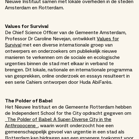
Nieuwe Instituut samen met lokale overheden in de steden
Amsterdam en Rotterdam.
Values for Survival
De Chief Science Officer van de Gemeente Amsterdam,
Professor Dr Caroline Nevejan, ontwikkelt
Values for
Survival
met een diverse internationale groep van
ontwerpers en onderzoekers om publiekelijk nieuwe
manieren te verkennen om de sociale en ecologische
urgenties binnen de stad met elkaar in verband te
brengen. Dit lokale, nationale en internationale programma
van gesprekken, online onderzoek en essays resulteert in
een serie Cahiers ontworpen door Huda AbiFarès.
The Polder of Babel
Het Nieuwe Instituut en de Gemeente Rotterdam hebben
de Independent School for the City opdracht gegeven om
_
The Polder of Babel: A Super-Diverse City in the
Anthropocene_
, waarin wordt onderzocht hoe een
gemeenschappelijk gevoel van urgentie in een stad als
Rotterdam kan bijdragen aan een groenere toekomst voor