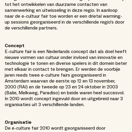
tot het ontwikkelen van duurzame contacten van
samenwerking en uitwisseling in deze regio. In aanloop
naar de e-cultuur fair toe worden er een drietal warming-
up sessions georganiseerd in de verschillende regio's door
de verschillende partners.
Concept
E-culture fair is een Nederlands concept dat als doel heeft
nieuwe vormen van cultuur onder invloed van innovatie en
technologie te tonen en diverse spelers in dit domein beter
met elkaar in contact te brengen. Er werden de voorbije
jaren reeds twee e-culture fairs georganiseerd in
Amsterdam waarvan de eerste op 12 en 13 november,
2000 (RAI) en de tweede op 23 en 24 oktober in 2003
(Balie, Melkweg, Paradiso) en beide waren heel succesvol.
In 2010 wordt concept ingevuld door en uitgebreid naar 3
organisaties uit 3 verschillende landen.
Organisatie
De e-culture fair 2010 wordt georganiseerd door