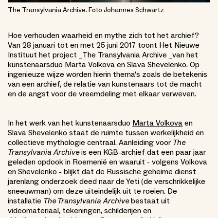
The Transylvania Archive. Foto Johannes Schwartz
Hoe verhouden waarheid en mythe zich tot het archief?
Van 28 januari tot en met 25 juni 2017 toont Het Nieuwe
Instituut het project _The Transylvania Archive _van het
kunstenaarsduo Marta Volkova en Slava Shevelenko. Op
ingenieuze wijze worden hierin thema's zoals de betekenis
van een archief, de relatie van kunstenaars tot de macht
en de angst voor de vreemdeling met elkaar verweven.
In het werk van het kunstenaarsduo
Marta Volkova
en
Slava Shevelenko
staat de ruimte tussen werkelijkheid en
collectieve mythologie centraal. Aanleiding voor
The
Transylvania Archive
is een KGB-archief dat een paar jaar
geleden opdook in Roemenië en waaruit - volgens Volkova
en Shevelenko - blijkt dat de Russische geheime dienst
jarenlang onderzoek deed naar de Yeti (de verschrikkelijke
sneeuwman) om deze uiteindelijk uit te roeien. De
installatie
The Transylvania Archive
bestaat uit
videomateriaal, tekeningen, schilderijen en