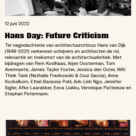
12 juni 2022
Hans Day: Future Criticism
Ter nagedachtenis van architectuurcriticus Hans van Dijk
(1948-2021) verkennen schrijvers en architecten de rol,
relevantie en toekomst van de architectuurkritiek. Met
bijdragen van Rem Koolhaas, Arjen Oosterman, Tom
Avermaete, James Taylor Foster, Jessica den Outer, WAI
Think Tank (Nathalie Frankowski & Cruz Garcia), Anne
Kockelkorn, Ethel Baraona Pohl, Anh-Linh Ngo, Jennifer
Sigler, Afke Laarakker, Eeva Liukku, Veronique Patteeuw en
Stephan Petermann.