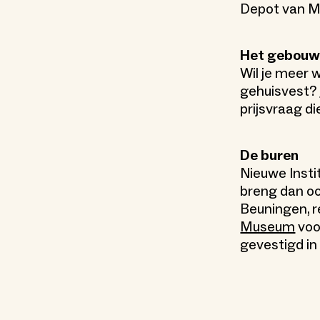
Depot van M
Het gebouw 
Wil je meer 
gehuisvest?
prijsvraag d
De buren
Nieuwe Insti
breng dan o
Beuningen, re
Museum
voo
gevestigd in