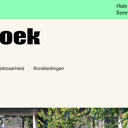
Huis
Sonn
zoek
eikbaarheid
Rondleidingen