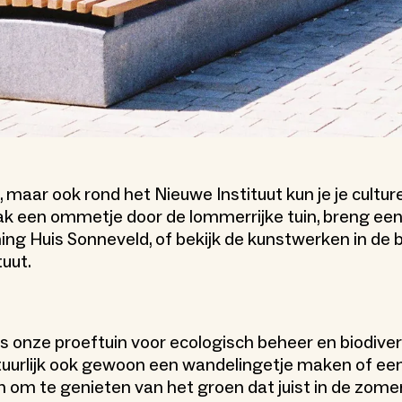
n, maar ook rond het Nieuwe Instituut kun je je cultur
k een ommetje door de lommerrijke tuin, breng ee
 Huis Sonneveld, of bekijk de kunstwerken in de 
tuut.
is onze proeftuin voor ecologisch beheer en biodiver
atuurlijk ook gewoon een wandelingetje maken of een
n om te genieten van het groen dat juist in de zomer