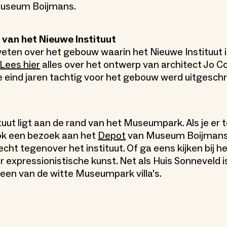
useum Boijmans.
van het Nieuwe Instituut
weten over het gebouw waarin het Nieuwe Instituut 
Lees hier
alles over het ontwerp van architect Jo C
ie eind jaren tachtig voor het gebouw werd uitgesch
tuut ligt aan de rand van het Museumpark. Als je er 
ok een bezoek aan het
Depot
van Museum Boijmans
cht tegenover het instituut. Of ga eens kijken bij h
r expressionistische kunst. Net als Huis Sonneveld 
 een van de witte Museumpark villa's.