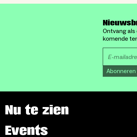
Nieuwsb
Ontvang als 
komende ten
Abonneren
Nu te zien
Events