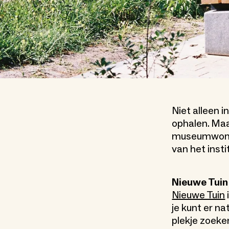
Niet alleen i
ophalen. Maa
museumwoning
van het insti
Nieuwe Tuin
Nieuwe Tuin
je kunt er n
plekje zoeke