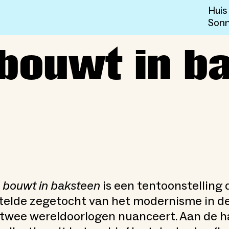
Huis
Sonn
teen
 bouwt in b
 bouwt in baksteen
is een tentoonstelling 
telde zegetocht van het modernisme in de
 twee wereldoorlogen nuanceert. Aan de 