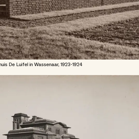
uis De Luifel in Wassenaar, 1923-1924