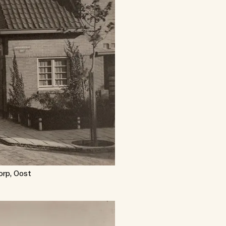
orp, Oost