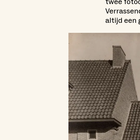
twee fotoc
Verrassend
altijd een