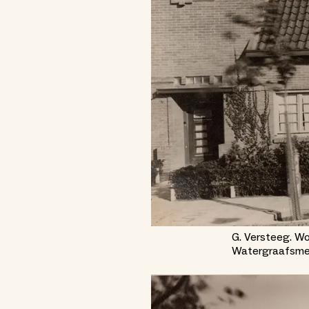
G. Versteeg. W
Watergraafsmee