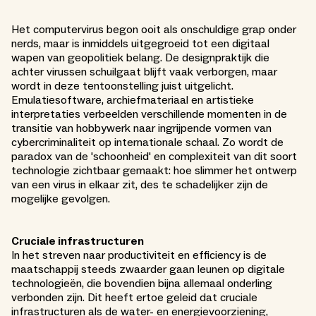
Het computervirus begon ooit als onschuldige grap onder
nerds, maar is inmiddels uitgegroeid tot een digitaal
wapen van geopolitiek belang. De designpraktijk die
achter virussen schuilgaat blijft vaak verborgen, maar
wordt in deze tentoonstelling juist uitgelicht.
Emulatiesoftware, archiefmateriaal en artistieke
interpretaties verbeelden verschillende momenten in de
transitie van hobbywerk naar ingrijpende vormen van
cybercriminaliteit op internationale schaal. Zo wordt de
paradox van de 'schoonheid' en complexiteit van dit soort
technologie zichtbaar gemaakt: hoe slimmer het ontwerp
van een virus in elkaar zit, des te schadelijker zijn de
mogelijke gevolgen.
Cruciale infrastructuren
In het streven naar productiviteit en efficiency is de
maatschappij steeds zwaarder gaan leunen op digitale
technologieën, die bovendien bijna allemaal onderling
verbonden zijn. Dit heeft ertoe geleid dat cruciale
infrastructuren als de water- en energievoorziening,