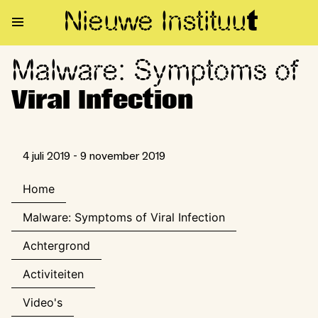
Nieuwe Institu
u
t
Malware: Symptoms of
Malware: Symptoms of Viral In
Viral Infection
4 juli 2019 - 9 november 2019
Home
Malware: Symptoms of Viral Infection
Achtergrond
Activiteiten
Video's