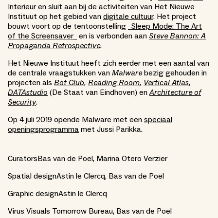
Interieur
en sluit aan bij de activiteiten van Het Nieuwe
Instituut op het gebied van
digitale cultuur
. Het project
bouwt voort op de tentoonstelling _
Sleep Mode: The Art
of the Screensaver_
en is verbonden aan
Steve Bannon: A
Propaganda Retrospective
.
Het Nieuwe Instituut heeft zich eerder met een aantal van
de centrale vraagstukken van
Malware
bezig gehouden in
projecten als
Bot Club
,
Reading Room
,
Vertical Atlas
,
DATAstudio
(De Staat van Eindhoven) en
Architecture of
Security
.
Op 4 juli 2019 opende Malware met een
speciaal
openingsprogramma
met Jussi Parikka.
CuratorsBas van de Poel, Marina Otero Verzier
Spatial designAstin le Clercq, Bas van de Poel
Graphic designAstin le Clercq
Virus Visuals Tomorrow Bureau, Bas van de Poel