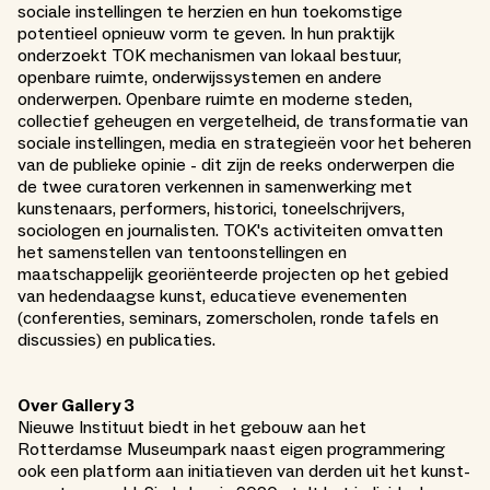
sociale instellingen te herzien en hun toekomstige
potentieel opnieuw vorm te geven. In hun praktijk
onderzoekt TOK mechanismen van lokaal bestuur,
openbare ruimte, onderwijssystemen en andere
onderwerpen. Openbare ruimte en moderne steden,
collectief geheugen en vergetelheid, de transformatie van
sociale instellingen, media en strategieën voor het beheren
van de publieke opinie - dit zijn de reeks onderwerpen die
de twee curatoren verkennen in samenwerking met
kunstenaars, performers, historici, toneelschrijvers,
sociologen en journalisten. TOK's activiteiten omvatten
het samenstellen van tentoonstellingen en
maatschappelijk georiënteerde projecten op het gebied
van hedendaagse kunst, educatieve evenementen
(conferenties, seminars, zomerscholen, ronde tafels en
discussies) en publicaties.
Over Gallery 3
Nieuwe Instituut biedt in het gebouw aan het
Rotterdamse Museumpark naast eigen programmering
ook een platform aan initiatieven van derden uit het kunst-