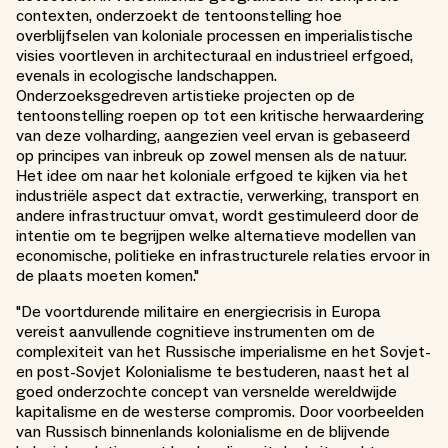
contexten, onderzoekt de tentoonstelling hoe
overblijfselen van koloniale processen en imperialistische
visies voortleven in architecturaal en industrieel erfgoed,
evenals in ecologische landschappen.
Onderzoeksgedreven artistieke projecten op de
tentoonstelling roepen op tot een kritische herwaardering
van deze volharding, aangezien veel ervan is gebaseerd
op principes van inbreuk op zowel mensen als de natuur.
Het idee om naar het koloniale erfgoed te kijken via het
industriële aspect dat extractie, verwerking, transport en
andere infrastructuur omvat, wordt gestimuleerd door de
intentie om te begrijpen welke alternatieve modellen van
economische, politieke en infrastructurele relaties ervoor in
de plaats moeten komen."
"De voortdurende militaire en energiecrisis in Europa
vereist aanvullende cognitieve instrumenten om de
complexiteit van het Russische imperialisme en het Sovjet-
en post-Sovjet Kolonialisme te bestuderen, naast het al
goed onderzochte concept van versnelde wereldwijde
kapitalisme en de westerse compromis. Door voorbeelden
van Russisch binnenlands kolonialisme en de blijvende