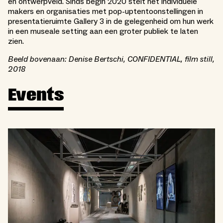
en ontwerpveld. Sinds begin 2020 stelt het individuele
makers en organisaties met pop-uptentoonstellingen in
presentatieruimte Gallery 3 in de gelegenheid om hun werk
in een museale setting aan een groter publiek te laten
zien.
Beeld bovenaan: Denise Bertschi, CONFIDENTIAL, film still,
2018
Events