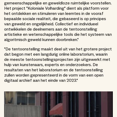
gemeenschappelijke en geweldloze ruimtelijke voorstellen.
Het project "Koloniale Volharding" dient als platform voor
het ontdekken en stimuleren van leemtes in de vooraf
bepaalde sociale realiteit, die gebaseerd is op principes
van geweld en ongelijkheid. Collectief en individueel
ontwikkelen de deelnemers aan de tentoonstelling
artistieke en wetenschappelijke tools die het systeem van
algoritmisch geweld kunnen doorbreken."
"De tentoonstelling maakt deel uit van het grotere project
dat begon met een langdurig online laboratorium, waarin
de meeste tentoonstellingsprojecten zijn uitgewerkt met
hulp van kunstenaars, experts en onderzoekers. De
resultaten van het laboratorium en de tentoonstelling
zullen worden gepresenteerd in de vorm van een open
digitaal archief aan het einde van 2023."