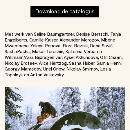
Download de catalogus
Met werk van Seline Baumgartner, Denise Bertschi, Tanja
Engelberts, Camille Kaiser, Alexander Morozov, Mbene
Mwambene, Yelena Popova, Flora Reznik, Dana Savić,
SashaPasha, Makar Tereshin, Katerina Verba en
Willimann/Arai. Bijdragen van Aysel Akhundova, Ofri Cnaani,
Nikolay Erofeev, Alice Hertzog, Sasha Huber, Samia Henni,
Georgy Mamedov, Uriel Orlow, Nikolay Smirnov, Lesia
Topolnyk en Anton Valkovsky.