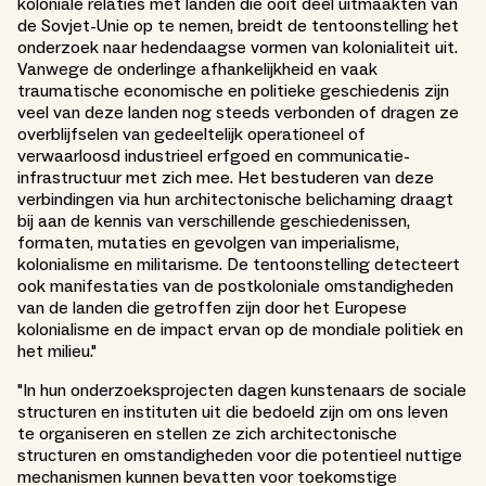
koloniale relaties met landen die ooit deel uitmaakten van
de Sovjet-Unie op te nemen, breidt de tentoonstelling het
onderzoek naar hedendaagse vormen van kolonialiteit uit.
Vanwege de onderlinge afhankelijkheid en vaak
traumatische economische en politieke geschiedenis zijn
veel van deze landen nog steeds verbonden of dragen ze
overblijfselen van gedeeltelijk operationeel of
verwaarloosd industrieel erfgoed en communicatie-
infrastructuur met zich mee. Het bestuderen van deze
verbindingen via hun architectonische belichaming draagt
bij aan de kennis van verschillende geschiedenissen,
formaten, mutaties en gevolgen van imperialisme,
kolonialisme en militarisme. De tentoonstelling detecteert
ook manifestaties van de postkoloniale omstandigheden
van de landen die getroffen zijn door het Europese
kolonialisme en de impact ervan op de mondiale politiek en
het milieu."
"In hun onderzoeksprojecten dagen kunstenaars de sociale
structuren en instituten uit die bedoeld zijn om ons leven
te organiseren en stellen ze zich architectonische
structuren en omstandigheden voor die potentieel nuttige
mechanismen kunnen bevatten voor toekomstige