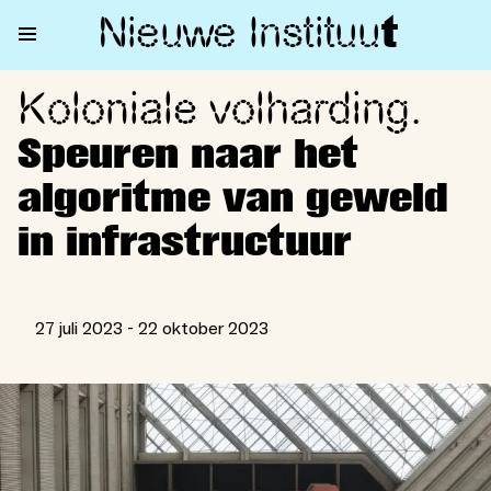
Nieuwe Institu
u
t
Koloniale volharding.
Koloniale volharding. Speuren 
Speuren naar het
algoritme van geweld
in infrastructuur
27 juli 2023 - 22 oktober 2023