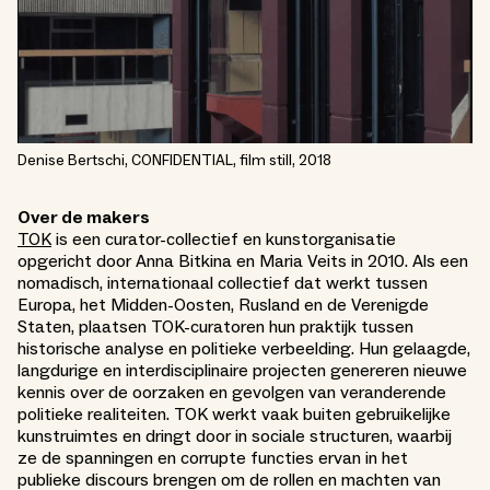
Denise Bertschi, CONFIDENTIAL, film still, 2018
Over de makers
TOK
is een curator-collectief en kunstorganisatie
opgericht door Anna Bitkina en Maria Veits in 2010. Als een
nomadisch, internationaal collectief dat werkt tussen
Europa, het Midden-Oosten, Rusland en de Verenigde
Staten, plaatsen TOK-curatoren hun praktijk tussen
historische analyse en politieke verbeelding. Hun gelaagde,
langdurige en interdisciplinaire projecten genereren nieuwe
kennis over de oorzaken en gevolgen van veranderende
politieke realiteiten. TOK werkt vaak buiten gebruikelijke
kunstruimtes en dringt door in sociale structuren, waarbij
ze de spanningen en corrupte functies ervan in het
publieke discours brengen om de rollen en machten van