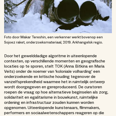
Foto door Makar Tereshin, een verkenner werkt bovenop een
Sojoez raket, onderzoeksmateriaal, 2019. Arkhangelsk regio.
Door het gewelddadige algoritme in uiteenlopende
contexten, op verschillende momenten en geografische
locaties op te sporen, stelt TOK (Anna Bitkina en Maria
Veits) onder de noemer van ‘koloniale volharding’ een
onderzoekende en kritische houding tegenover de
vanzelfsprekendheid waarmee het in ruimtelijk ontwerp
wordt doorgegeven en gereproduceerd. De curatoren
roepen de vraag op hoe alternatieve beginselen als zorg,
solidariteit en egalitarisme in bouwkunst, ruimtelijke
ordening en infrastructuur zouden kunnen worden
opgenomen. Uiteenlopende kunstenaars, filmmakers,
performers en sociaalwetenschappers reageren op die