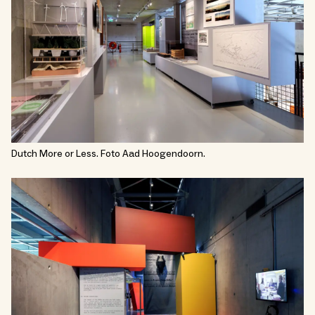
Dutch More or Less. Foto Aad Hoogendoorn.