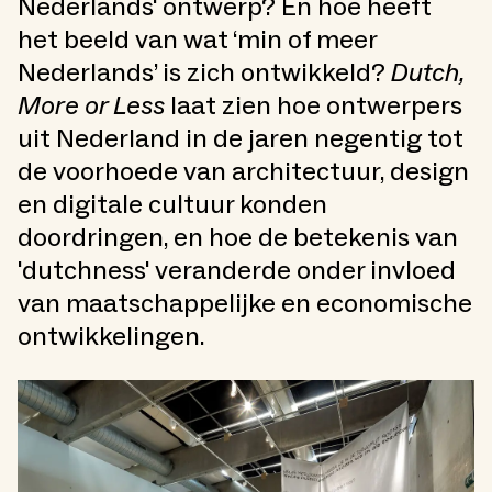
Nederlands' ontwerp? En hoe heeft
het beeld van wat ‘min of meer
Nederlands’ is zich ontwikkeld?
Dutch,
More or Less
laat zien hoe ontwerpers
uit Nederland in de jaren negentig tot
de voorhoede van architectuur, design
en digitale cultuur konden
doordringen, en hoe de betekenis van
'dutchness' veranderde onder invloed
van maatschappelijke en economische
ontwikkelingen.