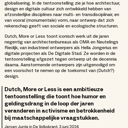
globalisering. In de tentoonstelling zie je hoe architectuur,
design en digitale cultuur zich ontwikkeld hebben van
afzonderlijke disciplines naar multi- en transdisciplinair, en
van vooral (monumentale) vorm, naar ontwerp dat zich
rekenschap geeft van sociale en ecologische structuren.
Dutch, More or Less toont iconisch werk uit de jaren
negentig van architectenbureaus als OMA en Neutelings
Riedijk, van industrieel ontwerpers als Hella Jongerius en
digitale projecten als De Digitale Stad. Ze worden in de
tentoonstelling afgezet tegen ontwerp uit de decennia
daarna. Aanstormende ontwerpers zijn uitgenodigd om
een voorschot te nemen op de toekomst van (Dutch?)
design.
Dutch, More or Less is een ambitieuze
tentoonstelling die toont hoe humor en
geldingsdrang in de loop der jaren
veranderen in activisme en betrokkenheid
bij maatschappelijke vraagstukken.
Jeroen Junte in De Volkskrant, 3 juni 2024