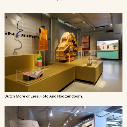
Dutch More or Less. Foto Aad Hoogendoorn.