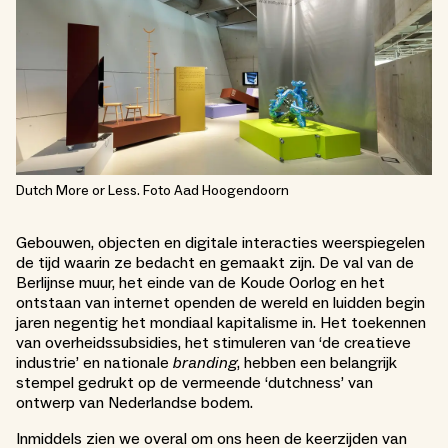
Dutch More or Less. Foto Aad Hoogendoorn
Gebouwen, objecten en digitale interacties weerspiegelen
de tijd waarin ze bedacht en gemaakt zijn. De val van de
Berlijnse muur, het einde van de Koude Oorlog en het
ontstaan van internet openden de wereld en luidden begin
jaren negentig het mondiaal kapitalisme in. Het toekennen
van overheidssubsidies, het stimuleren van ‘de creatieve
industrie’ en nationale
branding
, hebben een belangrijk
stempel gedrukt op de vermeende ‘dutchness’ van
ontwerp van Nederlandse bodem.
Inmiddels zien we overal om ons heen de keerzijden van