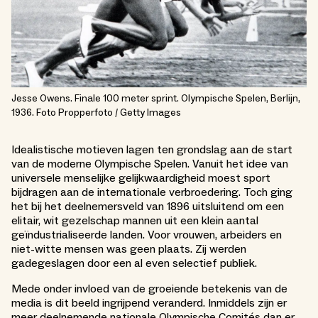
Jesse Owens. Finale 100 meter sprint. Olympische Spelen, Berlijn,
1936. Foto Propperfoto / Getty Images
Idealistische motieven lagen ten grondslag aan de start
van de moderne Olympische Spelen. Vanuit het idee van
universele menselijke gelijkwaardigheid moest sport
bijdragen aan de internationale verbroedering. Toch ging
het bij het deelnemersveld van 1896 uitsluitend om een
elitair, wit gezelschap mannen uit een klein aantal
geïndustrialiseerde landen. Voor vrouwen, arbeiders en
niet-witte mensen was geen plaats. Zij werden
gadegeslagen door een al even selectief publiek.
Mede onder invloed van de groeiende betekenis van de
media is dit beeld ingrijpend veranderd. Inmiddels zijn er
meer deelnemende nationale Olympische Comités dan er