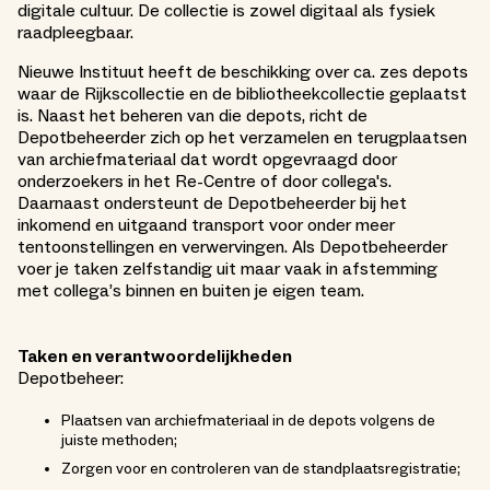
digitale cultuur. De collectie is zowel digitaal als fysiek
raadpleegbaar.
Nieuwe Instituut heeft de beschikking over ca. zes depots
waar de Rijkscollectie en de bibliotheekcollectie geplaatst
is. Naast het beheren van die depots, richt de
Depotbeheerder zich op het verzamelen en terugplaatsen
van archiefmateriaal dat wordt opgevraagd door
onderzoekers in het Re-Centre of door collega's.
Daarnaast ondersteunt de Depotbeheerder bij het
inkomend en uitgaand transport voor onder meer
tentoonstellingen en verwervingen. Als Depotbeheerder
voer je taken zelfstandig uit maar vaak in afstemming
met collega’s binnen en buiten je eigen team.
Taken en verantwoordelijkheden
Depotbeheer:
Plaatsen van archiefmateriaal in de depots volgens de
juiste methoden;
Zorgen voor en controleren van de standplaatsregistratie;