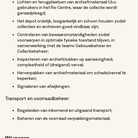
Lichten en terugplaatsen van archiefmateriaal t.b.v.
gebruikers in het Re-Centre, waar de collectie wordt
geraadpleegd;
Het depot ordelijk, toegankelijk en schoon houden zodat
collecties en archieven goed vindbaar zijn;
Controleren van bewaaromstandigheden zodat
voorwerpen in optimale fysieke toestand blijven, in
samenwerking met de teams Gebouwbeheer en
Collectiebeheer;
Inspecteren van archiefstukken op aanwezigheid,
compleetheid of (dreigend) verval;
Herverpakken van archiefmateriaal om schade/verval te
beperken;
Signaleren van afwijkingen.
Transport en voorraadbeheer:
Begeleiden van inkomend en uitgaand transport;
Beheren van de voorraad verpakkingsmateriaal.