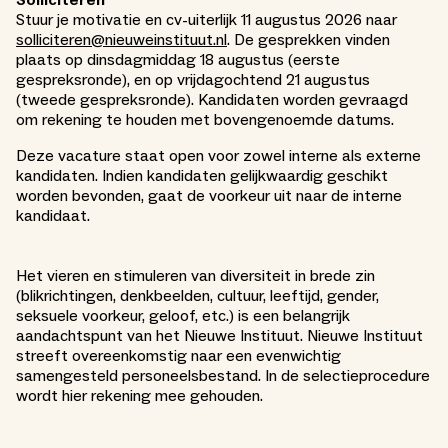
Solliciteren
Stuur je motivatie en cv-uiterlijk 11 augustus 2026 naar
solliciteren@nieuweinstituut.nl
. De gesprekken vinden
plaats op dinsdagmiddag 18 augustus (eerste
gespreksronde), en op vrijdagochtend 21 augustus
(tweede gespreksronde). Kandidaten worden gevraagd
om rekening te houden met bovengenoemde datums.
Deze vacature staat open voor zowel interne als externe
kandidaten. Indien kandidaten gelijkwaardig geschikt
worden bevonden, gaat de voorkeur uit naar de interne
kandidaat.
Het vieren en stimuleren van diversiteit in brede zin
(blikrichtingen, denkbeelden, cultuur, leeftijd, gender,
seksuele voorkeur, geloof, etc.) is een belangrijk
aandachtspunt van het Nieuwe Instituut. Nieuwe Instituut
streeft overeenkomstig naar een evenwichtig
samengesteld personeelsbestand. In de selectieprocedure
wordt hier rekening mee gehouden.