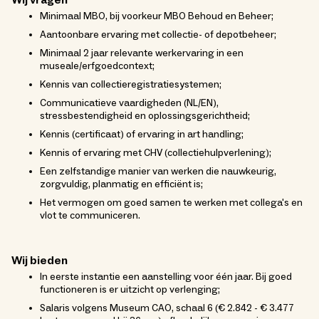
Wij vragen
Minimaal MBO, bij voorkeur MBO Behoud en Beheer;
Aantoonbare ervaring met collectie- of depotbeheer;
Minimaal 2 jaar relevante werkervaring in een
museale/erfgoedcontext;
Kennis van collectieregistratiesystemen;
Communicatieve vaardigheden (NL/EN),
stressbestendigheid en oplossingsgerichtheid;
Kennis (certificaat) of ervaring in art handling;
Kennis of ervaring met CHV (collectiehulpverlening);
Een zelfstandige manier van werken die nauwkeurig,
zorgvuldig, planmatig en efficiënt is;
Het vermogen om goed samen te werken met collega's en
vlot te communiceren.
Wij bieden
In eerste instantie een aanstelling voor één jaar. Bij goed
functioneren is er uitzicht op verlenging;
Salaris volgens Museum CAO, schaal 6 (€ 2.842 - € 3.477