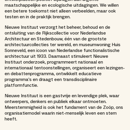
maatschappelijke en ecologische uitdagingen. We willen
een betere toekomst niet alleen verbeelden, maar ook
testen en in de praktijk brengen.
Nieuwe Instituut verzorgt het beheer, behoud en de
ontsluiting van de Rijkscollectie voor Nederlandse
Architectuur en Stedenbouw, één van de grootste
architectuurcollecties ter wereld, en museumwoning Huis
Sonneveld, een icoon van Nederlandse functionalistische
architectuur uit 1933. Daarnaast stimuleert Nieuwe
Instituut onderzoek, programmeert nationaal en
internationaal tentoonstellingen, organiseert een lezingen-
en debattenprogramma, ontwikkelt educatieve
programma’s en draagt een transdisciplinaire
platformfunctie.
Nieuwe Instituut is een gastvrije en levendige plek, waar
ontwerpers, denkers en publiek elkaar ontmoeten.
Meerstemmigheid is ook het fundament van de Zoöp, ons
organisatiemodel waarin niet-menselijk leven een stem
heeft.