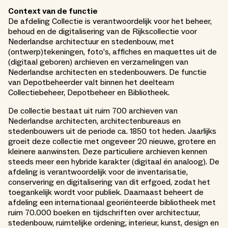
Context van de functie
De afdeling Collectie is verantwoordelijk voor het beheer,
behoud en de digitalisering van de Rijkscollectie voor
Nederlandse architectuur en stedenbouw, met
(ontwerp)tekeningen, foto’s, affiches en maquettes uit de
(digitaal geboren) archieven en verzamelingen van
Nederlandse architecten en stedenbouwers. De functie
van Depotbeheerder valt binnen het deelteam
Collectiebeheer, Depotbeheer en Bibliotheek.
De collectie bestaat uit ruim 700 archieven van
Nederlandse architecten, architectenbureaus en
stedenbouwers uit de periode ca. 1850 tot heden. Jaarlijks
groeit deze collectie met ongeveer 20 nieuwe, grotere en
kleinere aanwinsten. Deze particuliere archieven kennen
steeds meer een hybride karakter (digitaal én analoog). De
afdeling is verantwoordelijk voor de inventarisatie,
conservering en digitalisering van dit erfgoed, zodat het
toegankelijk wordt voor publiek. Daarnaast beheert de
afdeling een internationaal georiënteerde bibliotheek met
ruim 70.000 boeken en tijdschriften over architectuur,
stedenbouw, ruimtelijke ordening, interieur, kunst, design en