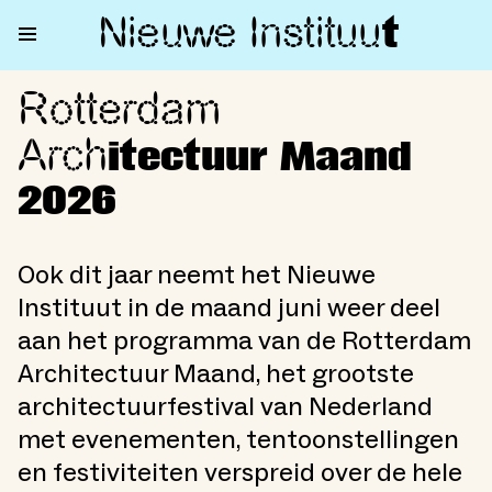
Nieuwe Institu
u
t
Rotterdam
Rotterdam Architectuur Maan
Arch
itectuur Maand
2026
Ook dit jaar neemt het Nieuwe
Instituut in de maand juni weer deel
aan het programma van de Rotterdam
Architectuur Maand, het grootste
architectuurfestival van Nederland
met evenementen, tentoonstellingen
en festiviteiten verspreid over de hele