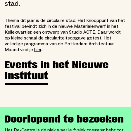
stad.
Thema dit jaar is de circulaire stad. Het knooppunt van het
festival bevindt zich in de nieuwe Materialenwerf in het
Keilekwartier, een ontwerp van Studio ACTE. Daar wordt
op kleine schaal de circulariteitsopgave getest. Het
volledige programma van de Rotterdam Architectuur
Maand vind je
hier
.
Events in het Nieuwe
Instituut
Doorlopend te bezoeken
Het Re-Centre is dé plek waar je fysiek toegang hebt tot