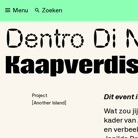
Zoeken
Menu
Dentro Di 
Dentro Di Nos Tempo: de 
Kaapverdis
Dit event 
Project
Another Island
Wat zou ji
kader van
en verbeel