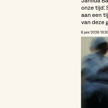
Janilda B
onze tijd
aan een ti
van deze 
6 juni 2026 13:3