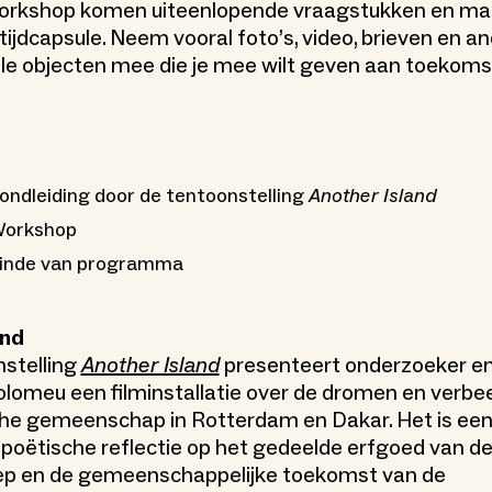
workshop komen uiteenlopende vraagstukken en mat
tijdcapsule. Neem vooral foto’s, video, brieven en a
le objecten mee die je mee wilt geven aan toekoms
Rondleiding door de tentoonstelling
Another Island
 Workshop
 Einde van programma
and
nstelling
Another Island
presenteert onderzoeker e
olomeu een filminstallatie over de dromen en verbe
he gemeenschap in Rotterdam en Dakar. Het is ee
, poëtische reflectie op het gedeelde erfgoed van d
ep en de gemeenschappelijke toekomst van de