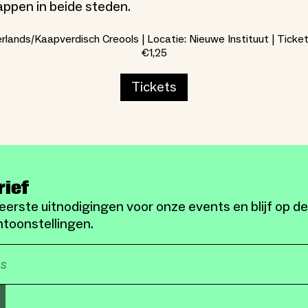
pen in beide steden.
rlands/Kaapverdisch Creools | Locatie: Nieuwe Instituut | Ticket
€1,25
Tickets
rief
eerste uitnodigingen voor onze events en blijf op d
toonstellingen.