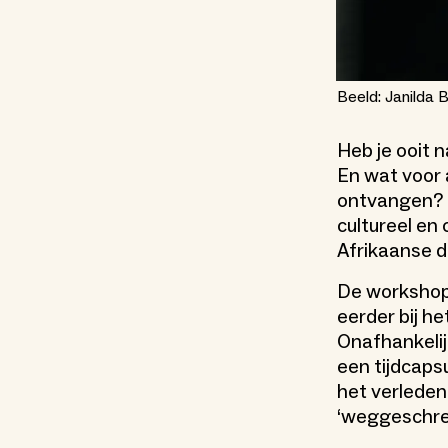
Beeld: Janilda 
Heb je ooit n
En wat voor 
ontvangen? Ba
cultureel en
Afrikaanse d
De workshop
eerder bij h
Onafhankelij
een tijdcaps
het verleden
‘weggeschrev