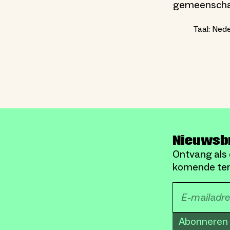
gemeenschap
Taal: Nede
Nieuwsb
Ontvang als 
komende ten
Abonneren