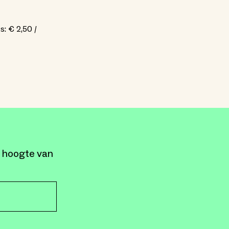
s: € 2,50 /
e hoogte van