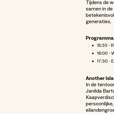
Tijdens de 
samen in de 
betekenisvol
generaties.
Programma
15:30 - 
16:00 -
17:30 -
Another Isl
In de tentoo
Janilda Bart
Kaapverdisc
persoonlijke
eilandengro