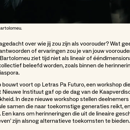
Bartolomeu.
agedacht over wie jij zou zijn als voorouder? Wat ge
antwoorden of ervaringen zou je van jouw voorouder
rtolomeu ziet tijd niet als lineair of ééndimensiona
 collectief beleefd worden, zoals binnen de herinner
iaspora.
 bouwt voort op Letras Pa Futuro, een workshop di
et Nieuwe Instituut gaf op de dag van de Kaapverdis
kheid. In deze nieuwe workshop stellen deelnemers 
ule samen die naar toekomstige generaties reikt, en
. Een kans om herinneringen die uit de lineaire gesc
en’ zijn alsnog alternatieve toekomsten te bieden.