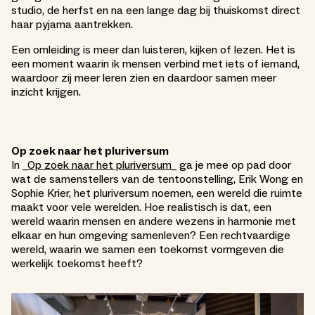
studio, de herfst en na een lange dag bij thuiskomst direct
haar pyjama aantrekken.
Een omleiding is meer dan luisteren, kijken of lezen. Het is
een moment waarin ik mensen verbind met iets of iemand,
waardoor zij meer leren zien en daardoor samen meer
inzicht krijgen.
Op zoek naar het pluriversum
In _
Op zoek naar het pluriversum_
ga je mee op pad door
wat de samenstellers van de tentoonstelling, Erik Wong en
Sophie Krier, het pluriversum noemen, een wereld die ruimte
maakt voor vele werelden. Hoe realistisch is dat, een
wereld waarin mensen en andere wezens in harmonie met
elkaar en hun omgeving samenleven? Een rechtvaardige
wereld, waarin we samen een toekomst vormgeven die
werkelijk toekomst heeft?