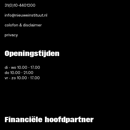
31(0)10-4401200
info@nieuweinstituut.nl
colofon & disclaimer
privacy
Openingstijden
di - wo 10.00 - 17.00
do 10.00 - 21.00
vr - zo 10.00 - 17.00
Financiële hoofdpartner