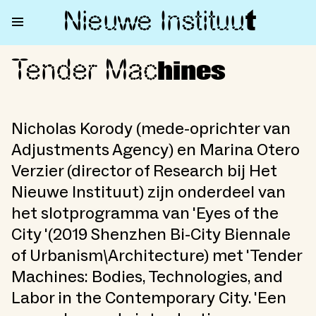
Nieuwe Institu
u
t
Tender Mac
Tender Machines
hines
Nicholas Korody (mede-oprichter van
Adjustments Agency) en Marina Otero
Verzier (director of Research bij Het
Nieuwe Instituut) zijn onderdeel van
het slotprogramma van 'Eyes of the
City '(2019 Shenzhen Bi-City Biennale
of Urbanism\Architecture) met 'Tender
Machines: Bodies, Technologies, and
Labor in the Contemporary City. 'Een