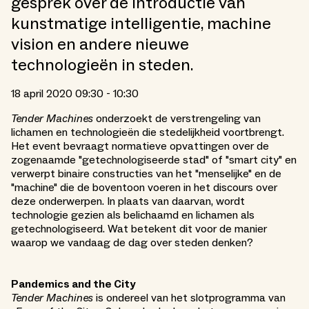
gesprek over de introductie van
kunstmatige intelligentie, machine
vision en andere nieuwe
technologieën in steden.
18 april 2020 09:30 - 10:30
Tender Machines
onderzoekt de verstrengeling van
lichamen en technologieën die stedelijkheid voortbrengt.
Het event bevraagt normatieve opvattingen over de
zogenaamde "getechnologiseerde stad" of "smart city" en
verwerpt binaire constructies van het "menselijke" en de
"machine" die de boventoon voeren in het discours over
deze onderwerpen. In plaats van daarvan, wordt
technologie gezien als belichaamd en lichamen als
getechnologiseerd. Wat betekent dit voor de manier
waarop we vandaag de dag over steden denken?
Pandemics and the City
Tender Machines
is ondereel van het slotprogramma van