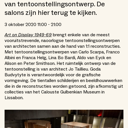
van tentoonstellingsontwerp. De
salons zijn hier terug te kijken.
3 oktober 2020 11:00 - 21:00
Art on Display 1949-69
brengt enkele van de meest
vooruitstrevende, naoorlogse tentoonstellingsontwerpen
van architecten samen aan de hand van 1:1 reconstructies.
Met tentoonstellingsontwerpen van Carlo Scarpa, Franco
Albini en Franca Helg, Lina Bo Bardi, Aldo van Eyck en
Alison en Peter Smithson. Het ruimtelijk ontwerp van de
tentoonstelling is van architect Jo Taillieu. Goda
Budvytyte is verantwoordelijk voor de grafische
vormgeving. De tientallen schilderijen en beeldhouwwerken
die in de reconstructies worden getoond, zijn afkomstig uit
collecties van het Calouste Gulbenkian Museum in
Lissabon.