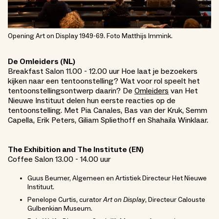
Opening Art on Display 1949-69. Foto Matthijs Immink.
De Omleiders (NL)
Breakfast Salon 11.00 - 12.00 uur Hoe laat je bezoekers
kijken naar een tentoonstelling? Wat voor rol speelt het
tentoonstellingsontwerp daarin? De
Omleiders
van Het
Nieuwe Instituut delen hun eerste reacties op de
tentoonstelling. Met Pia Canales, Bas van der Kruk, Semm
Capella, Erik Peters, Giliam Spliethoff en Shahaila Winklaar.
The Exhibition and The Institute (EN)
Coffee Salon 13.00 - 14.00 uur
Guus Beumer, Algemeen en Artistiek Directeur Het Nieuwe
Instituut.
Penelope Curtis, curator
Art on Display
, Directeur Calouste
Gulbenkian Museum.