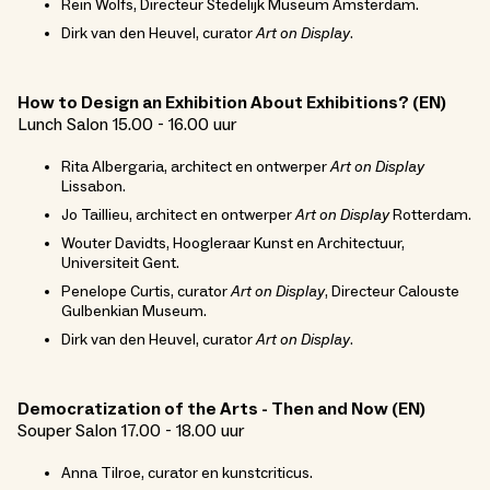
Rein Wolfs, Directeur Stedelijk Museum Amsterdam.
Dirk van den Heuvel, curator
Art on Display
.
How to Design an Exhibition About Exhibitions? (EN)
Lunch Salon 15.00 - 16.00 uur
Rita Albergaria, architect en ontwerper
Art on Display
Lissabon.
Jo Taillieu, architect en ontwerper
Art on Display
Rotterdam.
Wouter Davidts, Hoogleraar Kunst en Architectuur,
Universiteit Gent.
Penelope Curtis, curator
Art on Display
, Directeur Calouste
Gulbenkian Museum.
Dirk van den Heuvel, curator
Art on Display
.
Democratization of the Arts - Then and Now (EN)
Souper Salon 17.00 - 18.00 uur
Anna Tilroe, curator en kunstcriticus.