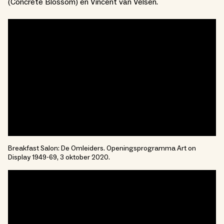
(Concrete Blossom) en Vincent van Velsen.
Breakfast Salon: De Omleiders. Openingsprogramma Art on
Display 1949-69, 3 oktober 2020.