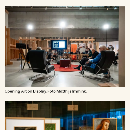
Opening Art on Display. Foto Matthijs Immink.