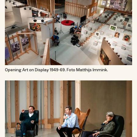
Opening Art on Display 1949-69. Foto Matthijs Immink.