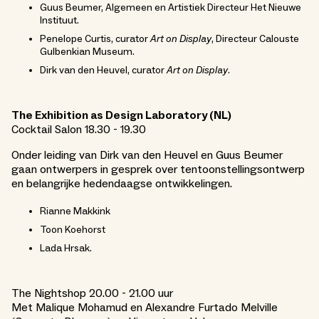
Guus Beumer, Algemeen en Artistiek Directeur Het Nieuwe
Instituut.
Penelope Curtis, curator
Art on Display
, Directeur Calouste
Gulbenkian Museum.
Dirk van den Heuvel, curator
Art on Display
.
The Exhibition as Design Laboratory (NL)
Cocktail Salon 18.30 - 19.30
Onder leiding van Dirk van den Heuvel en Guus Beumer
gaan ontwerpers in gesprek over tentoonstellingsontwerp
en belangrijke hedendaagse ontwikkelingen.
Rianne Makkink
Toon Koehorst
Lada Hrsak.
The Nightshop 20.00 - 21.00 uur
Met Malique Mohamud en Alexandre Furtado Melville