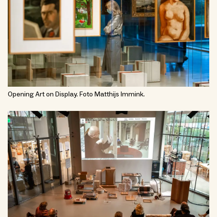
Opening Art on Display. Foto Matthijs Immink.