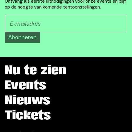
Ontvang als eerste uitnodigingen voor onze events en blijf
op de hoogte van komende tentoonstellingen.
Abonneren
Nu te zien
Events
Nieuws
Tickets