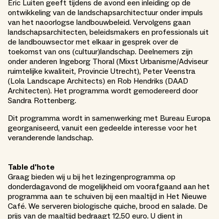
Eric Luiten geeft tijdens de avond een inleiding op de
ontwikkeling van de landschapsarchitectuur onder impuls
van het naoorlogse landbouwbeleid. Vervolgens gaan
landschapsarchitecten, beleidsmakers en professionals uit
de landbouwsector met elkaar in gesprek over de
toekomst van ons (cultuur)landschap. Deelnemers zijn
onder anderen Ingeborg Thoral (Mixst Urbanisme/Adviseur
ruimtelijke kwaliteit, Provincie Utrecht), Peter Veenstra
(Lola Landscape Architects) en Rob Hendriks (DAAD
Architecten). Het programma wordt gemodereerd door
Sandra Rottenberg.
Dit programma wordt in samenwerking met Bureau Europa
georganiseerd, vanuit een gedeelde interesse voor het
veranderende landschap.
Table d'hote
Graag bieden wij u bij het lezingenprogramma op
donderdagavond de mogelijkheid om voorafgaand aan het
programma aan te schuiven bij een maaltijd in Het Nieuwe
Café. We serveren biologische quiche, brood en salade. De
prijs van de maaltijd bedraagt 12,50 euro. U dient in