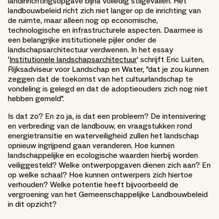
landinrichtingsopgave bijna volledig stilgevallen. Het
landbouwbeleid richt zich niet langer op de inrichting van
de ruimte, maar alleen nog op economische,
technologische en infrastructurele aspecten. Daarmee is
een belangrijke institutionele pijler onder de
landschapsarchitectuur verdwenen. In het essay
'
Institutionele landschapsarchitectuur
' schrijft Eric Luiten,
Rijksadviseur voor Landschap en Water, "dat je zou kunnen
zeggen dat de toekomst van het cultuurlandschap te
vondeling is gelegd en dat de adoptieouders zich nog niet
hebben gemeld".
Is dat zo? En zo ja, is dat een probleem? De intensivering
en verbreding van de landbouw, en vraagstukken rond
energietransitie en waterveiligheid zullen het landschap
opnieuw ingrijpend gaan veranderen. Hoe kunnen
landschappelijke en ecologische waarden hierbij worden
veiliggesteld? Welke ontwerpopgaven dienen zich aan? En
op welke schaal? Hoe kunnen ontwerpers zich hiertoe
verhouden? Welke potentie heeft bijvoorbeeld de
vergroening van het Gemeenschappelijke Landbouwbeleid
in dit opzicht?