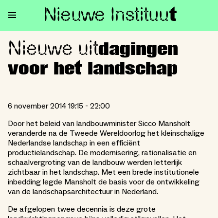
Nieuwe Institu
u
t
Nieuwe uit
Nieuwe uitdagingen voor het 
dagingen
voor het landschap
6 november 2014 19:15 - 22:00
Door het beleid van landbouwminister Sicco Mansholt
veranderde na de Tweede Wereldoorlog het kleinschalige
Nederlandse landschap in een efficiënt
productielandschap. De modernisering, rationalisatie en
schaalvergroting van de landbouw werden letterlijk
zichtbaar in het landschap. Met een brede institutionele
inbedding legde Mansholt de basis voor de ontwikkeling
van de landschapsarchitectuur in Nederland.
De afgelopen twee decennia is deze grote