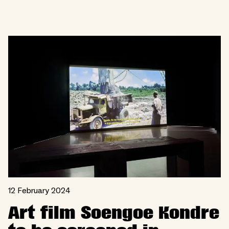
12 February 2024
Art film Soengoe Kondre