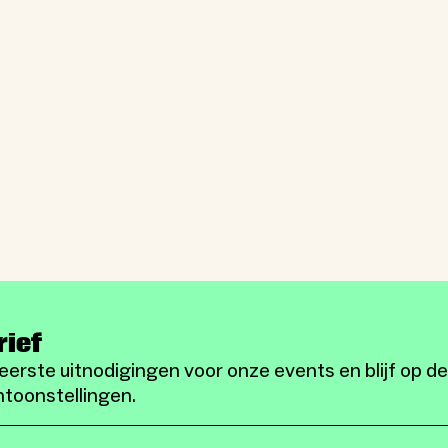
rief
eerste uitnodigingen voor onze events en blijf op d
toonstellingen.