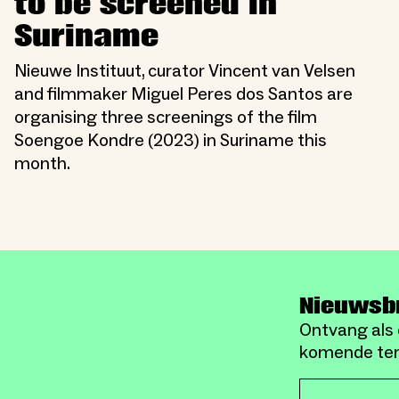
to be screened in
Suriname
Nieuwe Instituut, curator Vincent van Velsen
and filmmaker Miguel Peres dos Santos are
organising three screenings of the film
Soengoe Kondre (2023) in Suriname this
month.
Nieuwsb
Ontvang als 
komende ten