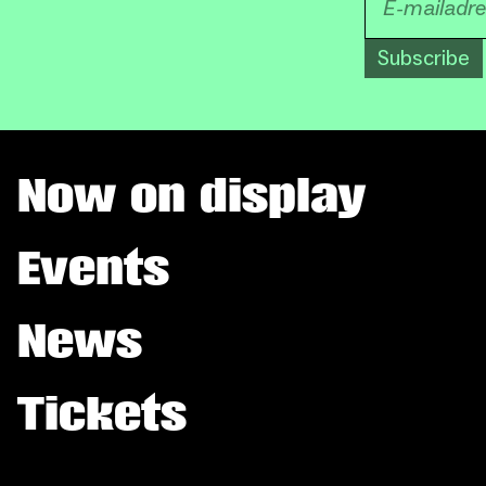
Subscribe
Now on display
Events
News
Tickets