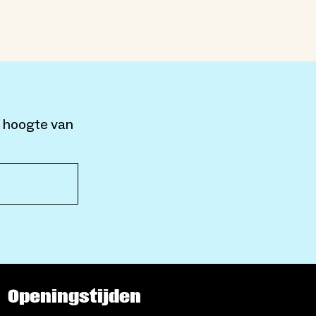
e hoogte van
Openingstijden