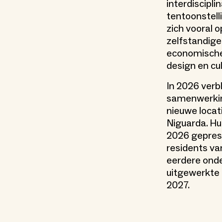
interdiscipli
tentoonstelli
zich vooral 
zelfstandige
economische
design en cul
In 2026 verb
samenwerkin
nieuwe locat
Niguarda. Hu
2026 gepres
residents va
eerdere onde
uitgewerkte 
2027.