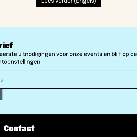
Lees verder (Engels)
rief
eerste uitnodigingen voor onze events en blijf op d
toonstellingen.
Contact