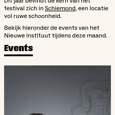
Dit jaar bevindt de kern van het
festival zich in
Schiemond
, een locatie
vol ruwe schoonheid.
Bekijk hieronder de events van het
Nieuwe Instituut tijdens deze maand.
Events