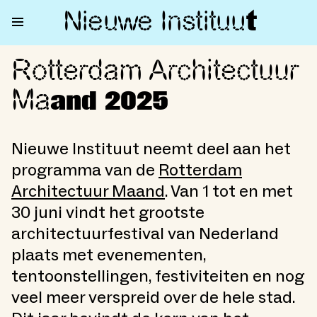
Nieuwe Institu
u
t
Rotterdam Architectuur
Rotterdam Architectuur Maan
Ma
and 2025
Nieuwe Instituut neemt deel aan het
programma van de
Rotterdam
Architectuur Maand
. Van 1 tot en met
30 juni vindt het grootste
architectuurfestival van Nederland
plaats met evenementen,
tentoonstellingen, festiviteiten en nog
veel meer verspreid over de hele stad.