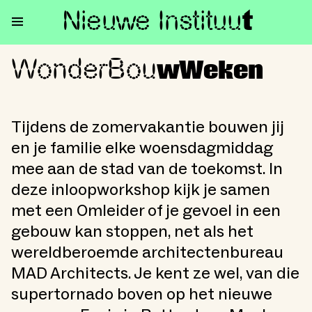
Nieuwe Institu
u
t
WonderBou
WonderBouwWeken
wWeken
Tijdens de zomervakantie bouwen jij
en je familie elke woensdagmiddag
mee aan de stad van de toekomst. In
deze inloopworkshop kijk je samen
met een Omleider of je gevoel in een
gebouw kan stoppen, net als het
wereldberoemde architectenbureau
MAD Architects. Je kent ze wel, van die
supertornado boven op het nieuwe