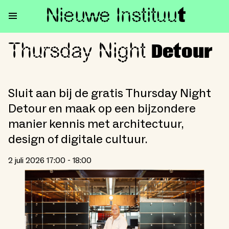
Nieuwe Institu
u
t
Thursday Night
Thursday Night Detour
Detour
Sluit aan bij de gratis Thursday Night
Detour en maak op een bijzondere
manier kennis met architectuur,
design of digitale cultuur.
2 juli 2026 17:00 - 18:00