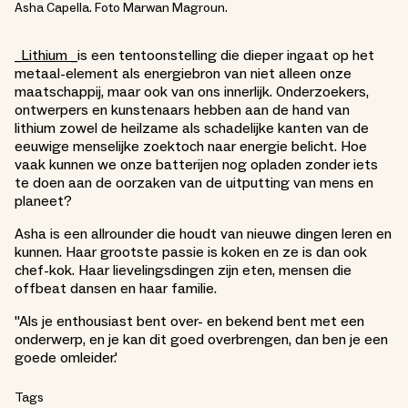
Asha Capella. Foto Marwan Magroun.
_
Lithium _
is een tentoonstelling die dieper ingaat op het
metaal-element als energiebron van niet alleen onze
maatschappij, maar ook van ons innerlijk. Onderzoekers,
ontwerpers en kunstenaars hebben aan de hand van
lithium zowel de heilzame als schadelijke kanten van de
eeuwige menselijke zoektoch naar energie belicht. Hoe
vaak kunnen we onze batterijen nog opladen zonder iets
te doen aan de oorzaken van de uitputting van mens en
planeet?
Asha is een allrounder die houdt van nieuwe dingen leren en
kunnen. Haar grootste passie is koken en ze is dan ook
chef-kok. Haar lievelingsdingen zijn eten, mensen die
offbeat dansen en haar familie.
''Als je enthousiast bent over- en bekend bent met een
onderwerp, en je kan dit goed overbrengen, dan ben je een
goede omleider.'
Tags