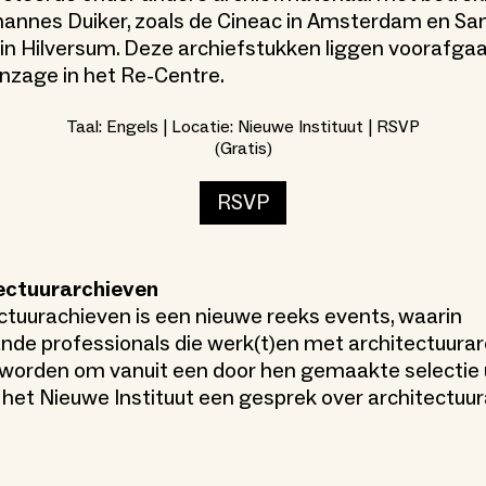
hannes Duiker, zoals de Cineac in Amsterdam en Sa
in Hilversum. Deze archiefstukken liggen voorafga
inzage in het Re-Centre.
Taal: Engels | Locatie: Nieuwe Instituut | RSVP
(Gratis)
RSVP
ectuurarchieven
ctuurachieven is een nieuwe reeks events, waarin
de professionals die werk(t)en met architectuurar
worden om vanuit een door hen gemaakte selectie u
n het Nieuwe Instituut een gesprek over architectuu