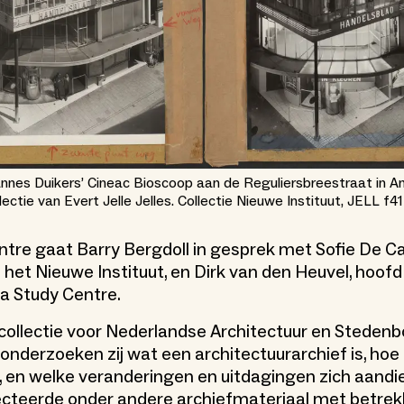
annes Duikers’ Cineac Bioscoop aan de Reguliersbreestraat in 
llectie van Evert Jelle Jelles. Collectie Nieuwe Instituut, JELL f41
ntre gaat Barry Bergdoll in gesprek met Sofie De Ca
n het Nieuwe Instituut, en Dirk van den Heuvel, hoofd
 Study Centre.
collectie voor Nederlandse Architectuur en Stedenb
 onderzoeken zij wat een architectuurarchief is, hoe
, en welke veranderingen en uitdagingen zich aandi
ecteerde onder andere archiefmateriaal met betrek