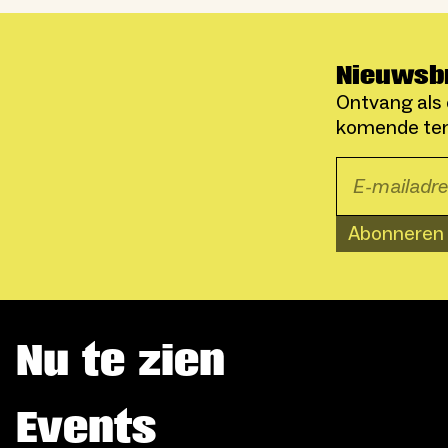
Nieuwsb
Ontvang als 
komende ten
Abonneren
Nu te zien
Events