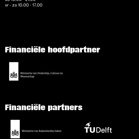
vr - zo 10.00 - 17.00
Financiële hoofdpartner
Financiële partners