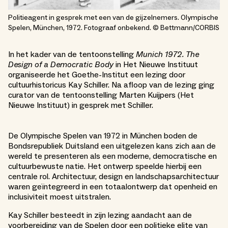
Politieagent in gesprek met een van de gijzelnemers. Olympische
Spelen, München, 1972. Fotograaf onbekend. © Bettmann/CORBIS
In het kader van de tentoonstelling
Munich 1972. The
Design of a Democratic Body
in Het Nieuwe Instituut
organiseerde het Goethe-Institut een lezing door
cultuurhistoricus Kay Schiller. Na afloop van de lezing ging
curator van de tentoonstelling Marten Kuijpers (Het
Nieuwe Instituut) in gesprek met Schiller.
De Olympische Spelen van 1972 in München boden de
Bondsrepubliek Duitsland een uitgelezen kans zich aan de
wereld te presenteren als een moderne, democratische en
cultuurbewuste natie. Het ontwerp speelde hierbij een
centrale rol. Architectuur, design en landschapsarchitectuur
waren geïntegreerd in een totaalontwerp dat openheid en
inclusiviteit moest uitstralen.
Kay Schiller besteedt in zijn lezing aandacht aan de
voorbereiding van de Spelen door een politieke elite van