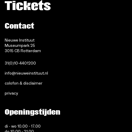
Tickets
Contact
Nieuwe Instituut
Museumpark 25
3015 CB Rotterdam
31(0)10-4401200
info@nieuweinstituut.nl
colofon & disclaimer
privacy
Openingstijden
di - wo 10.00 - 17.00
do 10.00 - 21.00