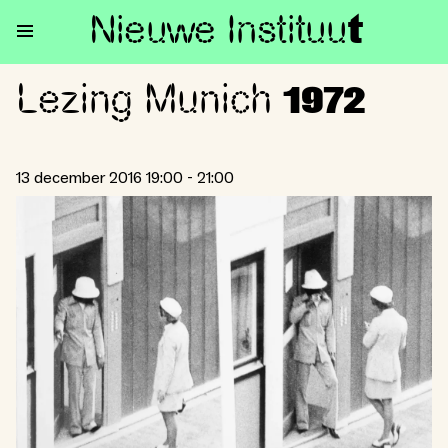
Nieuwe Institu
u
t
Lezing Munich
Lezing Munich 1972
1972
13 december 2016 19:00 - 21:00