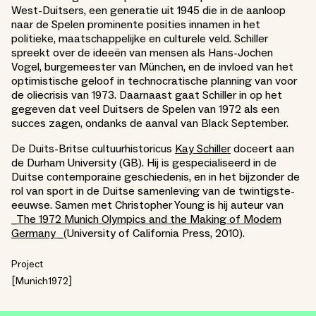
West-Duitsers, een generatie uit 1945 die in de aanloop
naar de Spelen prominente posities innamen in het
politieke, maatschappelijke en culturele veld. Schiller
spreekt over de ideeën van mensen als Hans-Jochen
Vogel, burgemeester van München, en de invloed van het
optimistische geloof in technocratische planning van voor
de oliecrisis van 1973. Daarnaast gaat Schiller in op het
gegeven dat veel Duitsers de Spelen van 1972 als een
succes zagen, ondanks de aanval van Black September.
De Duits-Britse cultuurhistoricus
Kay Schiller
doceert aan
de Durham University (GB). Hij is gespecialiseerd in de
Duitse contemporaine geschiedenis, en in het bijzonder de
rol van sport in de Duitse samenleving van de twintigste-
eeuwse. Samen met Christopher Young is hij auteur van
_
The 1972 Munich Olympics and the Making of Modern
Germany _
(University of California Press, 2010).
Project
Munich1972