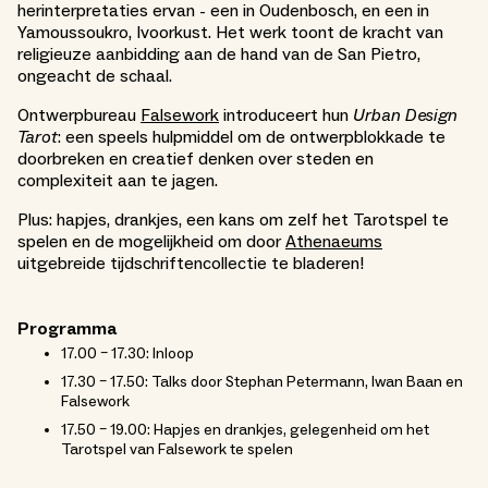
herinterpretaties ervan - een in Oudenbosch, en een in
Yamoussoukro, Ivoorkust. Het werk toont de kracht van
religieuze aanbidding aan de hand van de San Pietro,
ongeacht de schaal.
Ontwerpbureau
Falsework
introduceert hun
Urban Design
Tarot
: een speels hulpmiddel om de ontwerpblokkade te
doorbreken en creatief denken over steden en
complexiteit aan te jagen.
Plus: hapjes, drankjes, een kans om zelf het Tarotspel te
spelen en de mogelijkheid om door
Athenaeums
uitgebreide tijdschriftencollectie te bladeren!
Programma
17.00 – 17.30: Inloop
17.30 – 17.50: Talks door Stephan Petermann, Iwan Baan en
Falsework
17.50 – 19.00: Hapjes en drankjes, gelegenheid om het
Tarotspel van Falsework te spelen