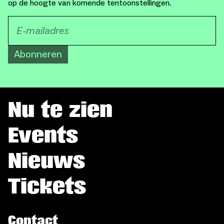
op de hoogte van komende tentoonstellingen.
Abonneren
Nu te zien
Events
Nieuws
Tickets
Contact