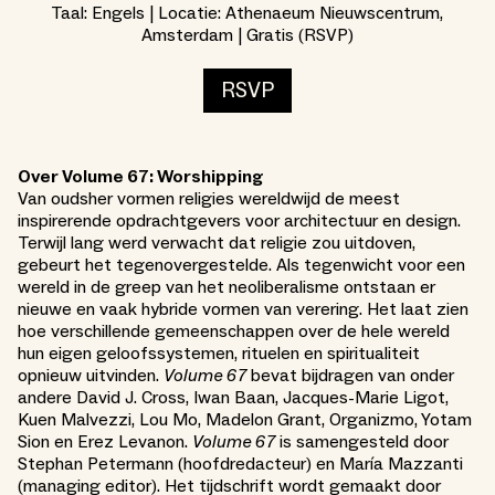
Taal: Engels | Locatie: Athenaeum Nieuwscentrum,
Amsterdam | Gratis (RSVP)
RSVP
Over Volume 67: Worshipping
Van oudsher vormen religies wereldwijd de meest
inspirerende opdrachtgevers voor architectuur en design.
Terwijl lang werd verwacht dat religie zou uitdoven,
gebeurt het tegenovergestelde. Als tegenwicht voor een
wereld in de greep van het neoliberalisme ontstaan er
nieuwe en vaak hybride vormen van verering. Het laat zien
hoe verschillende gemeenschappen over de hele wereld
hun eigen geloofssystemen, rituelen en spiritualiteit
opnieuw uitvinden.
Volume 67
bevat bijdragen van onder
andere David J. Cross, Iwan Baan, Jacques-Marie Ligot,
Kuen Malvezzi, Lou Mo, Madelon Grant, Organizmo, Yotam
Sion en Erez Levanon.
Volume 67
is samengesteld door
Stephan Petermann (hoofdredacteur) en María Mazzanti
(managing editor). Het tijdschrift wordt gemaakt door