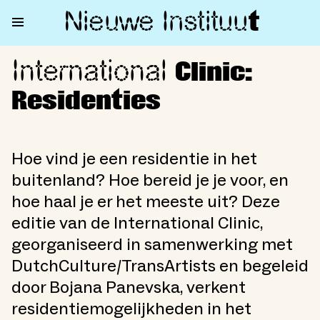
Nieuwe Institu
u
t
International
International Clinic: Residentie
Clinic:
Residenties
Hoe vind je een residentie in het
buitenland? Hoe bereid je je voor, en
hoe haal je er het meeste uit? Deze
editie van de International Clinic,
georganiseerd in samenwerking met
DutchCulture/TransArtists en begeleid
door Bojana Panevska, verkent
residentiemogelijkheden in het