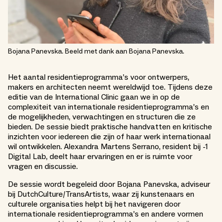
Bojana Panevska. Beeld met dank aan Bojana Panevska.
Het aantal residentieprogramma’s voor ontwerpers,
makers en architecten neemt wereldwijd toe. Tijdens deze
editie van de International Clinic gaan we in op de
complexiteit van internationale residentieprogramma’s en
de mogelijkheden, verwachtingen en structuren die ze
bieden. De sessie biedt praktische handvatten en kritische
inzichten voor iedereen die zijn of haar werk internationaal
wil ontwikkelen. Alexandra Martens Serrano, resident bij -1
Digital Lab, deelt haar ervaringen en er is ruimte voor
vragen en discussie.
De sessie wordt begeleid door Bojana Panevska, adviseur
bij DutchCulture/TransArtists, waar zij kunstenaars en
culturele organisaties helpt bij het navigeren door
internationale residentieprogramma’s en andere vormen