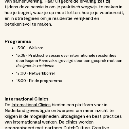
van samenwerking. Haar uitgebreide ervaring zet zij
tijdens deze sessie in om je praktisch wegwijs te maken in
hoe je begint, waar je op moet letten, hoe je je voorbereidt,
en in strategieën om je residentie verrijkend en
betekenisvol te maken.
Programma
15:30 - Welkom
15:35 - Praktische sessie over internationale residenties
door Bojana Panevska, gevolgd door een gesprek met een
designer-in-residence
17:00 - Netwerkborrel
18:00 - Einde programma
International Clinics
De
International Clinics
bieden een platform voor in
Nederland gevestigde ontwerpers om meer inzicht te
krijgen in de mogelijkheden, uitdagingen en best practices
van internationaal werken. De clinics worden
georganiseerd met partners DutchCulture, Creative