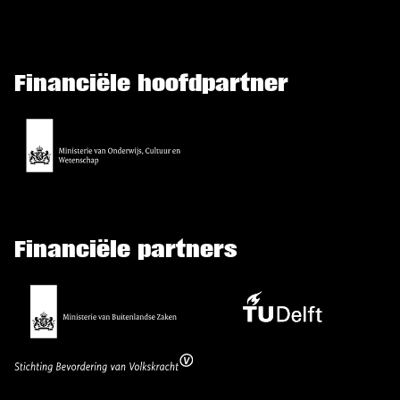
Financiële hoofdpartner
Financiële partners