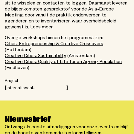
uit te wisselen en contacten te leggen. Daarnaast leveren
de bijeenkomsten gesprekstof voor de Asia-Europe
Meeting, door vanuit de praktijk onderwerpen te
agenderen en te inventariseren waar overheidsbeleid
gewenst is.
Lees meer
Overige workshops binnen het programma zijn:
Cities: Entrepreneurship & Creative Crossovers
(Rotterdam)
Creative Cities: Sustainability
(Amsterdam)
Creative Cities: Quality of Life for an Ageing Population
(Eindhoven)
Project
Internationaal
netwerkprogramma ASEM
Nieuwsbrief
Ontvang als eerste uitnodigingen voor onze events en blijf
op de hoogte van komende tentoonstellingen.