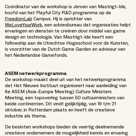
Coördinator van de workshop is Jeroen van Mastrigt-Ide,
hoofd van het Playful City R&D programma op de
FreedomLab
Campus. Hij is oprichter van
WeLoveYourWork
, een adviesbureau dat organisaties helpt
ervaringen en diensten te creëren door middel van game
design en technologie. Van Mastrigt-Ide heeft een
fellowship aan de Utrechtse Hogeschool voor de Kunsten,
is voorzitter van de Dutch Game Garden en adviseur van
het Nederlandse Gamefonds.
ASEM netwerkprogramma
De workshop maakt deel uit van het netwerkprogramma
dat Het Nieuwe Instituut organiseert naar aanleiding van
6e ASEM (Asia-Europe Meeting) Culture Ministers
Meeting, een topoverleg tussen 50 cultuurministers van
beide continenten. Dit vindt gelijktijdig, van 19 t/m 21
oktober, in Rotterdam plaats en heeft de creatieve
industrie als thema.
De besloten workshops bieden de veertig deelnemende
creatieve ondernemers de mogelijkheid kennis en ervaring