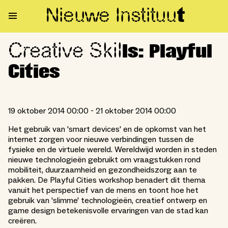
Nieuwe Institu
u
t
Creative Skil
Creative Skills: Playful Cities
ls: Playful
Cities
19 oktober 2014 00:00 - 21 oktober 2014 00:00
Het gebruik van 'smart devices' en de opkomst van het
internet zorgen voor nieuwe verbindingen tussen de
fysieke en de virtuele wereld. Wereldwijd worden in steden
nieuwe technologieën gebruikt om vraagstukken rond
mobiliteit, duurzaamheid en gezondheidszorg aan te
pakken. De Playful Cities workshop benadert dit thema
vanuit het perspectief van de mens en toont hoe het
gebruik van 'slimme' technologieën, creatief ontwerp en
game design betekenisvolle ervaringen van de stad kan
creëren.