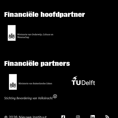
Financiële hoofdpartner
Financiële partners
©
2026
Nieuwe Instituut.