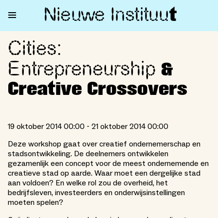
Nieuwe Institu
u
t
Cities:
Cities: Entrepreneurship & Cre
Entrepreneurship
&
Creative Crossovers
19 oktober 2014 00:00 - 21 oktober 2014 00:00
Deze workshop gaat over creatief ondernemerschap en
stadsontwikkeling. De deelnemers ontwikkelen
gezamenlijk een concept voor de meest ondernemende en
creatieve stad op aarde. Waar moet een dergelijke stad
aan voldoen? En welke rol zou de overheid, het
bedrijfsleven, investeerders en onderwijsinstellingen
moeten spelen?