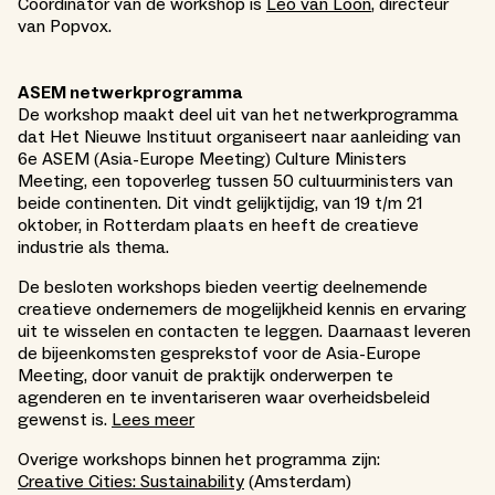
Coördinator van de workshop is
Leo van Loon
, directeur
van Popvox.
ASEM netwerkprogramma
De workshop maakt deel uit van het netwerkprogramma
dat Het Nieuwe Instituut organiseert naar aanleiding van
6e ASEM (Asia-Europe Meeting) Culture Ministers
Meeting, een topoverleg tussen 50 cultuurministers van
beide continenten. Dit vindt gelijktijdig, van 19 t/m 21
oktober, in Rotterdam plaats en heeft de creatieve
industrie als thema.
De besloten workshops bieden veertig deelnemende
creatieve ondernemers de mogelijkheid kennis en ervaring
uit te wisselen en contacten te leggen. Daarnaast leveren
de bijeenkomsten gesprekstof voor de Asia-Europe
Meeting, door vanuit de praktijk onderwerpen te
agenderen en te inventariseren waar overheidsbeleid
gewenst is.
Lees meer
Overige workshops binnen het programma zijn:
Creative Cities: Sustainability
(Amsterdam)