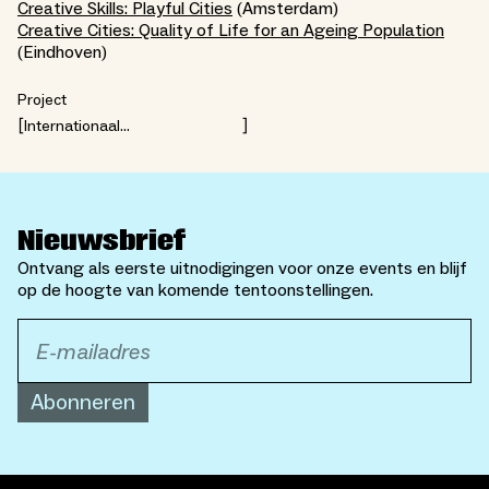
Creative Skills: Playful Cities
(Amsterdam)
Creative Cities: Quality of Life for an Ageing Population
(Eindhoven)
Project
Internationaal
netwerkprogramma ASEM
Nieuwsbrief
Ontvang als eerste uitnodigingen voor onze events en blijf
op de hoogte van komende tentoonstellingen.
Abonneren