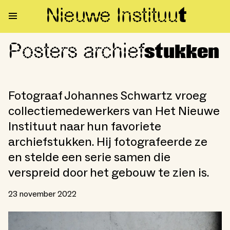
Nieuwe Institu
u
t
Posters archief
Posters archiefstukken
stukken
Fotograaf Johannes Schwartz vroeg
collectiemedewerkers van Het Nieuwe
Instituut naar hun favoriete
archiefstukken. Hij fotografeerde ze
en stelde een serie samen die
verspreid door het gebouw te zien is.
23 november 2022