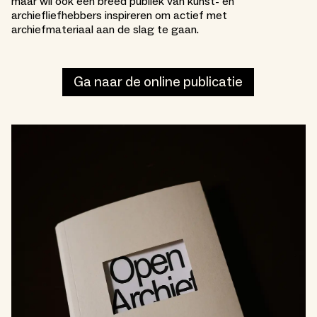
maar wil ook een breed publiek van kunst- en
archiefliefhebbers inspireren om actief met
archiefmateriaal aan de slag te gaan.
Ga naar de online publicatie