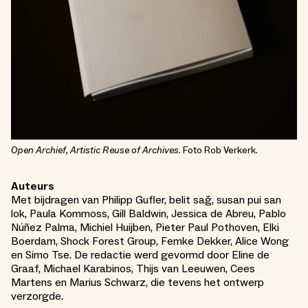
Open Archief, Artistic Reuse of Archives
. Foto Rob Verkerk.
Auteurs
Met bijdragen van Philipp Gufler, belit sağ, susan pui san
lok, Paula Kommoss, Gill Baldwin, Jessica de Abreu, Pablo
Núñez Palma, Michiel Huijben, Pieter Paul Pothoven, Elki
Boerdam, Shock Forest Group, Femke Dekker, Alice Wong
en Simo Tse. De redactie werd gevormd door Eline de
Graaf, Michael Karabinos, Thijs van Leeuwen, Cees
Martens en Marius Schwarz, die tevens het ontwerp
verzorgde.