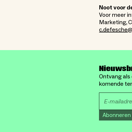
Noot voor d
Voor meer in
Marketing, 
c.defesche@
Nieuwsb
Ontvang als 
komende ten
Abonneren