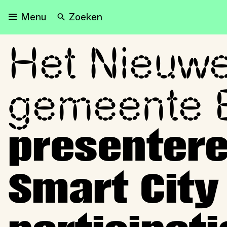
Zoeken
Menu
Het Nieuwe 
Het Nieuwe Instituut en 
gemeente 
presenter
Smart City