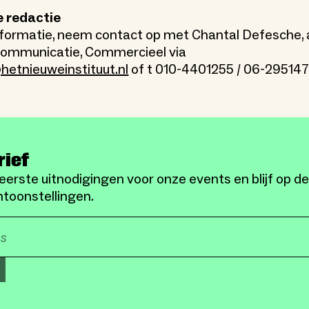
e redactie
formatie, neem contact op met Chantal Defesche, 
Communicatie, Commercieel via
hetnieuweinstituut.nl
of t 010-4401255 / 06-29514
rief
eerste uitnodigingen voor onze events en blijf op d
toonstellingen.