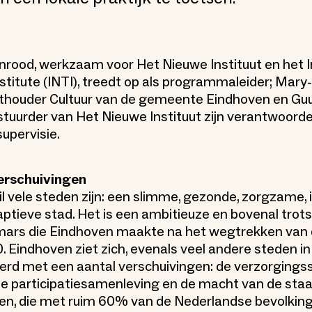
nrood, werkzaam voor Het Nieuwe Instituut en het I
titute (INTI), treedt op als programmaleider; Mary
ethouder Cultuur van de gemeente Eindhoven en Gu
stuurder van Het Nieuwe Instituut zijn verantwoordel
supervisie.
verschuivingen
l vele steden zijn: een slimme, gezonde, zorgzame,
aptieve stad. Het is een ambitieuze en bovenal trots
mars die Eindhoven maakte na het wegtrekken van d
0. Eindhoven ziet zich, evenals veel andere steden i
erd met een aantal verschuivingen: de verzorging
de participatiesamenleving en de macht van de staa
en, die met ruim 60% van de Nederlandse bevolking