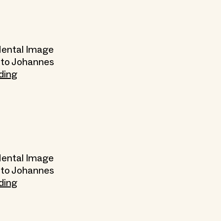
 Mental Image
Foto Johannes
ding
 Mental Image
Foto Johannes
ding