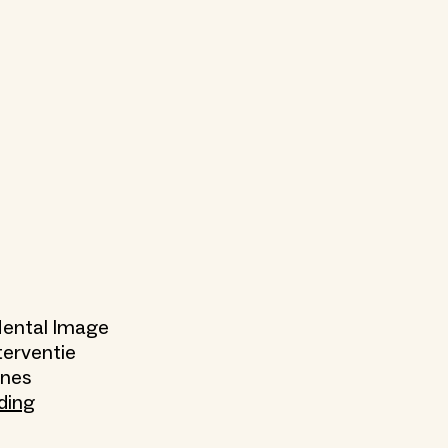
 Mental Image
terventie
nnes
ding