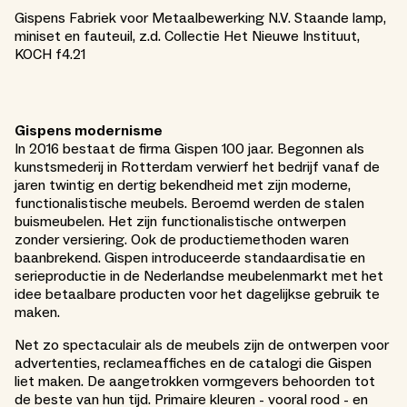
Gispens Fabriek voor Metaalbewerking N.V. Staande lamp,
miniset en fauteuil, z.d. Collectie Het Nieuwe Instituut,
KOCH f4.21
Gispens modernisme
In 2016 bestaat de firma Gispen 100 jaar. Begonnen als
kunstsmederij in Rotterdam verwierf het bedrijf vanaf de
jaren twintig en dertig bekendheid met zijn moderne,
functionalistische meubels. Beroemd werden de stalen
buismeubelen. Het zijn functionalistische ontwerpen
zonder versiering. Ook de productiemethoden waren
baanbrekend. Gispen introduceerde standaardisatie en
serieproductie in de Nederlandse meubelenmarkt met het
idee betaalbare producten voor het dagelijkse gebruik te
maken.
Net zo spectaculair als de meubels zijn de ontwerpen voor
advertenties, reclameaffiches en de catalogi die Gispen
liet maken. De aangetrokken vormgevers behoorden tot
de beste van hun tijd. Primaire kleuren - vooral rood - en