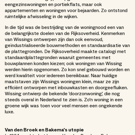
eengezinswoningen en portiekflats, maar ook
appartementen en woningen voor bejaarden. Zo ontstond
ruimtelijke afwisseling in de wijken.
In die tijd was de bestrijding van de woningnood een van
de belangrijkste doelen van de Rijksoverheid. Kenmerken
van Wissings ontwerpen zijn dan ook eenvoud,
geïndustrialiseerde bouwmethoden en standaardisatie van
de plattegronden. De Rijksoverheid maakte catalogi met
standaardplattegronden waaruit gemeentes met
bouwplannen konden kiezen; ook woningen van Wissing
werden hierin opgenomen. Zo kon snel gebouwd worden en
werd kwaliteit voor iedereen bereikbaar. Naar huidige
maatstaven zijn Wissings woningen klein, maar ze zijn
efficiënt ontworpen met inbouwkasten en doorgeefluiken.
Wissing ontwierp de bekende 'doorzonwoning', die nog
steeds overal in Nederland te zien is. Zo'n woning in een
groene wijk was toen voor veel mensen een ongekende
luxe.
Van den Broek en Bakema's utopie