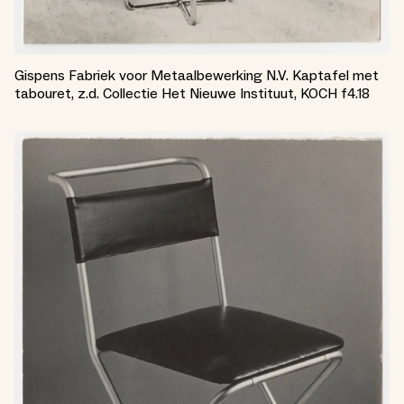
Gispens Fabriek voor Metaalbewerking N.V. Kaptafel met
tabouret, z.d. Collectie Het Nieuwe Instituut, KOCH f4.18