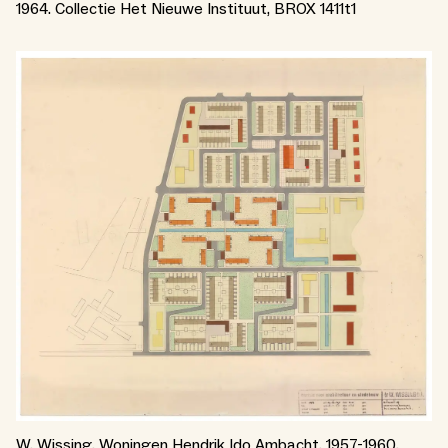
1964. Collectie Het Nieuwe Instituut, BROX 1411t1
W. Wissing. Woningen Hendrik Ido Ambacht, 1957-1960.