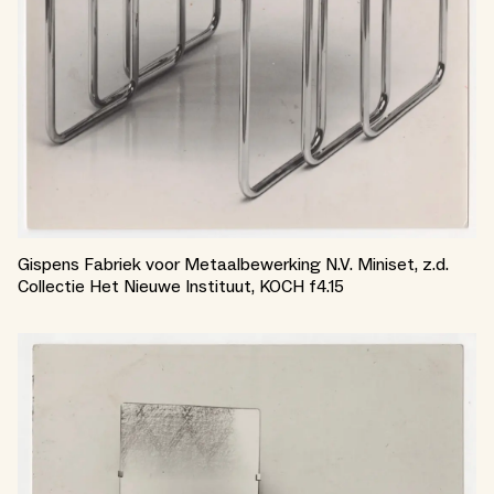
Gispens Fabriek voor Metaalbewerking N.V. Miniset, z.d.
Collectie Het Nieuwe Instituut, KOCH f4.15