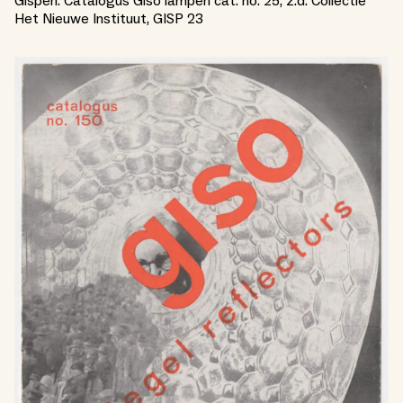
Gispen. Catalogus Giso lampen cat. no. 25, z.d. Collectie
Het Nieuwe Instituut, GISP 23