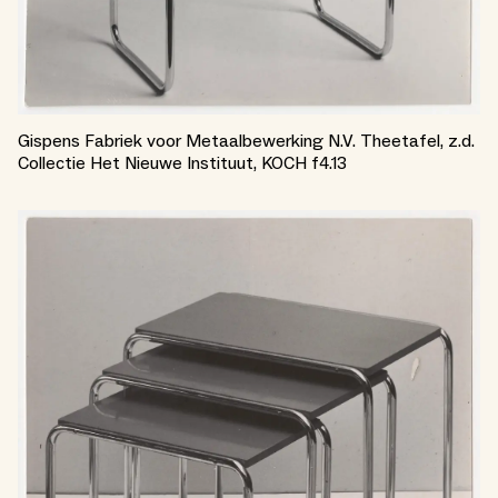
Gispens Fabriek voor Metaalbewerking N.V. Theetafel, z.d.
Collectie Het Nieuwe Instituut, KOCH f4.13