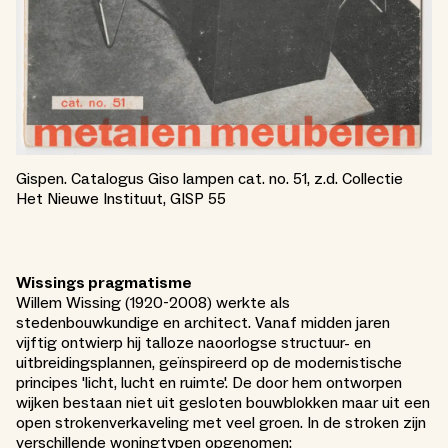
Gispen. Catalogus Giso lampen cat. no. 51, z.d. Collectie
Het Nieuwe Instituut, GISP 55
Wissings pragmatisme
Willem Wissing (1920-2008) werkte als
stedenbouwkundige en architect. Vanaf midden jaren
vijftig ontwierp hij talloze naoorlogse structuur- en
uitbreidingsplannen, geïnspireerd op de modernistische
principes 'licht, lucht en ruimte'. De door hem ontworpen
wijken bestaan niet uit gesloten bouwblokken maar uit een
open strokenverkaveling met veel groen. In de stroken zijn
verschillende woningtypen opgenomen: