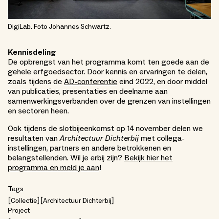
DigiLab. Foto Johannes Schwartz.
Kennisdeling
De opbrengst van het programma komt ten goede aan de
gehele erfgoedsector. Door kennis en ervaringen te delen,
zoals tijdens de
AD-conferentie
eind 2022, en door middel
van publicaties, presentaties en deelname aan
samenwerkingsverbanden over de grenzen van instellingen
en sectoren heen.
Ook tijdens de slotbijeenkomst op 14 november delen we
resultaten van
Architectuur Dichterbij
met collega-
instellingen, partners en andere betrokkenen en
belangstellenden. Wil je erbij zijn?
Bekijk hier het
programma en meld je aan
!
Tags
Collectie
Architectuur Dichterbij
Project