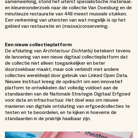
samenwerking, stond het uiterst specialistische materiaal-
en kleurenonderzoek naar de collectie Van Doesburg en de
minutieuze restauratie van 448 meest museale stukken.
Een verkenning van uitersten van wat mogelijk is op het
gebied van restauratie en (massa)conservering.
Een nieuw collectieplatform
De afsluiting van
Architectuur Dichterbij
betekent tevens
de lancering van een nieuw digitaal collectieplatform dat
de collectie niet alleen toegankelijker en beter
doorzoekbaar maakt, maar ook verbindt met andere
collecties wereldwijd door gebruik van Linked Open Data.
Nieuwe Instituut kreeg de opdracht om een innovatief
platform te ontwikkelen dat volledig voldoet aan de
standaarden van de Nationale Strategie Digitaal Erfgoed
voor data en infrastructuur. Het doel was om nieuwe
manieren van digitale ontsluiting van erfgoedcollecties te
testen en te beoordelen, en te kijken in hoeverre de
standaarden in de praktijk haalbaar zijn.