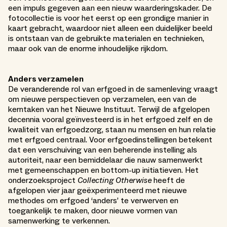
een impuls gegeven aan een nieuw waarderingskader. De
fotocollectie is voor het eerst op een grondige manier in
kaart gebracht, waardoor niet alleen een duidelijker beeld
is ontstaan van de gebruikte materialen en technieken,
maar ook van de enorme inhoudelijke rijkdom.
Anders verzamelen
De veranderende rol van erfgoed in de samenleving vraagt
om nieuwe perspectieven op verzamelen, een van de
kerntaken van het Nieuwe Instituut. Terwijl de afgelopen
decennia vooral geïnvesteerd is in het erfgoed zelf en de
kwaliteit van erfgoedzorg, staan nu mensen en hun relatie
met erfgoed centraal. Voor erfgoedinstellingen betekent
dat een verschuiving van een beherende instelling als
autoriteit, naar een bemiddelaar die nauw samenwerkt
met gemeenschappen en bottom-up initiatieven. Het
onderzoeksproject
Collecting Otherwise
heeft de
afgelopen vier jaar geëxperimenteerd met nieuwe
methodes om erfgoed ‘anders’ te verwerven en
toegankelijk te maken, door nieuwe vormen van
samenwerking te verkennen.