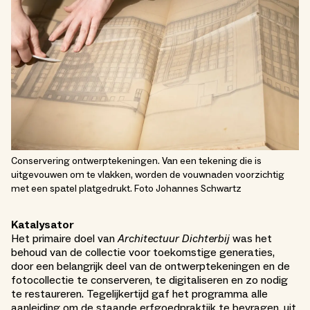
Conservering ontwerptekeningen. Van een tekening die is
uitgevouwen om te vlakken, worden de vouwnaden voorzichtig
met een spatel platgedrukt. Foto Johannes Schwartz
Katalysator
Het primaire doel van
Architectuur Dichterbij
was het
behoud van de collectie voor toekomstige generaties,
door een belangrijk deel van de ontwerptekeningen en de
fotocollectie te conserveren, te digitaliseren en zo nodig
te restaureren. Tegelijkertijd gaf het programma alle
aanleiding om de staande erfgoedpraktijk te bevragen, uit