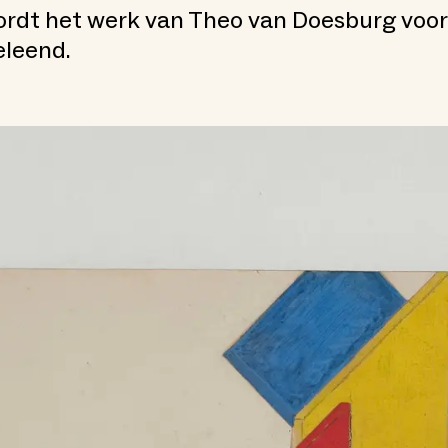
rdt het werk van Theo van Doesburg voorl
eleend.