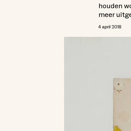
houden wo
meer uitg
4 april 2018