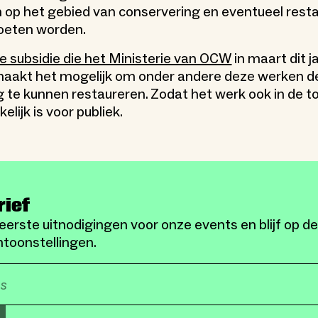
op het gebied van conservering en eventueel resta
eten worden.
 subsidie die het Ministerie van OCW
in maart dit j
aakt het mogelijk om onder andere deze werken 
g te kunnen restaureren. Zodat het werk ook in de 
lijk is voor publiek.
rief
eerste uitnodigingen voor onze events en blijf op d
toonstellingen.