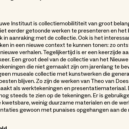
we Instituut is collectiemobilititeit van groot belan
iet eerder getoonde werken te presenteren en het
k in aanraking met de collectie. Ook is het interess
kken in een nieuwe context te kunnen tonen: zo onts
ieuwe verhalen. Tegelijkertijd is er een keerzijde a
keer. Een groot deel van de collectie van het Nieuwe 
tekeningen die niet gemaakt zijn om jarenlang te be
 geen museale collectie met kunstwerken die genera
sten blijven. Zo zijn de werken van Theo van Doe
aakt als werktekeningen en presentatiemateriaal.
 nog steeds te zien op de tekeningen. Er is gebruik
e kwetsbare, weinig duurzame materialen en de wer
sentaties gewoon met punaises opgehangen aan de 
eld