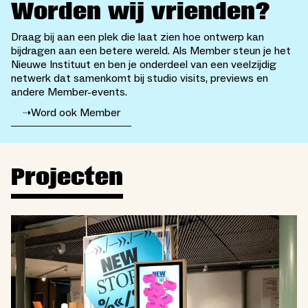
Worden wij vrienden?
Draag bij aan een plek die laat zien hoe ontwerp kan
bijdragen aan een betere wereld. Als Member steun je het
Nieuwe Instituut en ben je onderdeel van een veelzijdig
netwerk dat samenkomt bij studio visits, previews en
andere Member-events.
➝
Word ook Member
Projecten