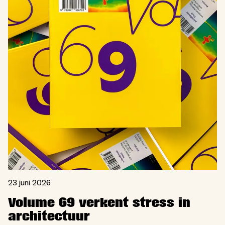
23 juni 2026
Volume 69 verkent stress in
architectuur