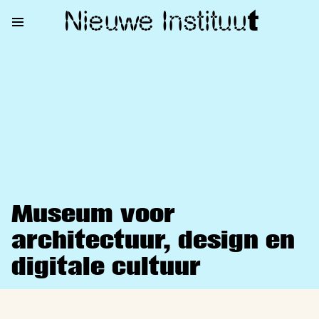
Nieuwe Institu
u
t
Museum voor
architectuur, design en
digitale cultuur